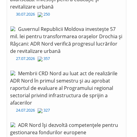
revitalizare urbană
30.07.2026
250
Guvernul Republicii Moldova investește 57
mil. lei pentru transformarea orașelor Drochia și
Râșcani: ADR Nord verifică progresul lucrărilor
de revitalizare urbană
27.07.2026
357
Membrii CRD Nord au luat act de realizările
ADR Nord în primul semestru și au aprobat
raportul de evaluare al Programului regional
sectorial privind infrastructura de sprijin a
afacerilor
24.07.2026
327
ADR Nord își dezvoltă competențele pentru
gestionarea fondurilor europene