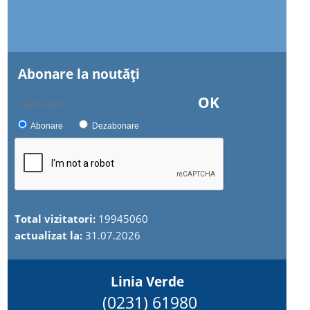
Abonare la noutăţi
OK
Abonare
Dezabonare
Total vizitatori:
19945060
actualizat la:
31.07.2026
Linia Verde
(0231) 61980