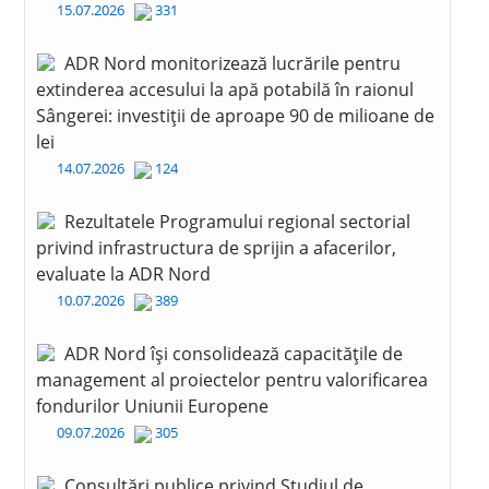
15.07.2026
331
ADR Nord monitorizează lucrările pentru
extinderea accesului la apă potabilă în raionul
Sângerei: investiții de aproape 90 de milioane de
lei
14.07.2026
124
Rezultatele Programului regional sectorial
privind infrastructura de sprijin a afacerilor,
evaluate la ADR Nord
10.07.2026
389
ADR Nord își consolidează capacitățile de
management al proiectelor pentru valorificarea
fondurilor Uniunii Europene
09.07.2026
305
Consultări publice privind Studiul de