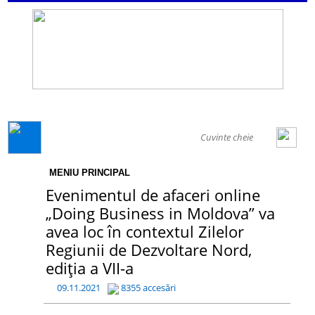
GENERAL
MENIU PRINCIPAL
Evenimentul de afaceri online
„Doing Business in Moldova” va
avea loc în contextul Zilelor
Regiunii de Dezvoltare Nord,
ediția a VII-a
09.11.2021
8355 accesări