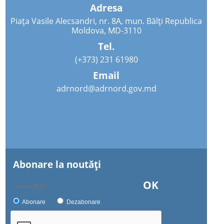
Adresa
Piața Vasile Alecsandri, nr. 8A, mun. Bălți Republica
Moldova, MD-3110
Tel.
(+373) 231 61980
Email
adrnord@adrnord.gov.md
Abonare la noutăţi
OK
Abonare
Dezabonare