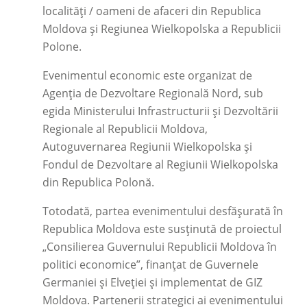
localități / oameni de afaceri din Republica
Moldova și Regiunea Wielkopolska a Republicii
Polone.
Evenimentul economic este organizat de
Agenția de Dezvoltare Regională Nord, sub
egida Ministerului Infrastructurii și Dezvoltării
Regionale al Republicii Moldova,
Autoguvernarea Regiunii Wielkopolska și
Fondul de Dezvoltare al Regiunii Wielkopolska
din Republica Polonă.
Totodată, partea evenimentului desfășurată în
Republica Moldova este susținută de proiectul
„Consilierea Guvernului Republicii Moldova în
politici economice”, finanțat de Guvernele
Germaniei și Elveției și implementat de GIZ
Moldova. Partenerii strategici ai evenimentului