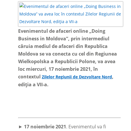
Evenimentul de afaceri online „Doing
Business in Moldova”, prin intermediul
căruia mediul de afaceri din Republica
Moldova se va conecta cu cel din Regiunea
Wielkopolska a Republicii Polone, va avea
loc miercuri, 17 noiembrie 2021, în
contextul
,
Zilelor Regiunii de Dezvoltare Nord
ediția a VII-a.
►
17 noiembrie 2021
. Evenimentul va fi