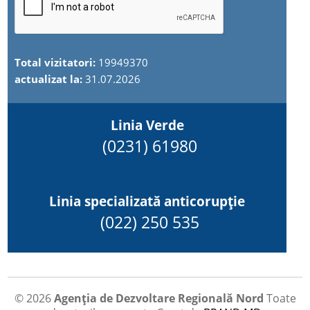
Total vizitatori:
19949370
actualizat la:
31.07.2026
Linia Verde
(0231) 61980
Linia specializată anticorupție
(022) 250 535
© 2026
Agenția de Dezvoltare Regională Nord
Toate