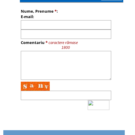
Nume, Prenume
*
:
E-mail:
Comentariu
*
caractere rămase