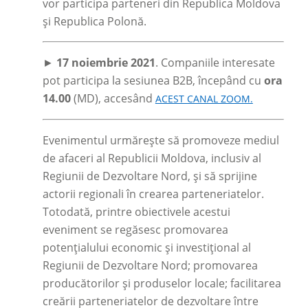
vor participa parteneri din Republica Moldova
și Republica Polonă.
►
17 noiembrie 2021
. Companiile interesate
pot participa la sesiunea B2B, începând cu
ora
14.00
(MD), accesând
ACEST CANAL ZOOM.
Evenimentul urmărește să promoveze mediul
de afaceri al Republicii Moldova, inclusiv al
Regiunii de Dezvoltare Nord, și să sprijine
actorii regionali în crearea parteneriatelor.
Totodată, printre obiectivele acestui
eveniment se regăsesc promovarea
potențialului economic și investițional al
Regiunii de Dezvoltare Nord; promovarea
producătorilor și produselor locale; facilitarea
creării parteneriatelor de dezvoltare între