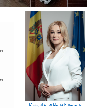
tru
sul
Mesajul dnei Maria Prisacari,