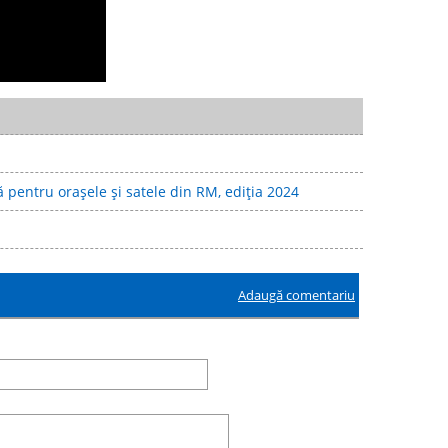
 pentru orașele și satele din RM, ediția 2024
Adaugă comentariu