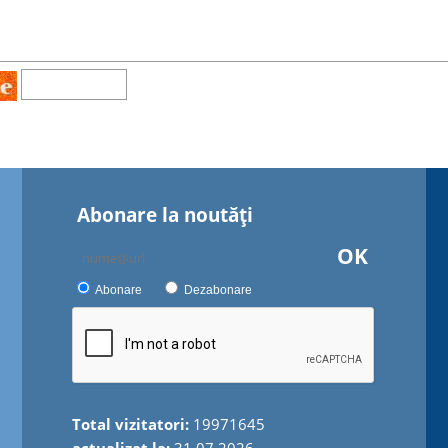
Abonare la noutăţi
OK
Abonare
Dezabonare
Total vizitatori:
19971645