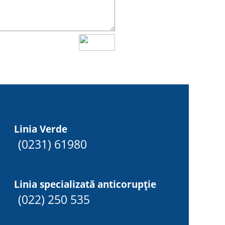
Linia Verde
(0231) 61980
Linia specializată anticorupție
(022) 250 535