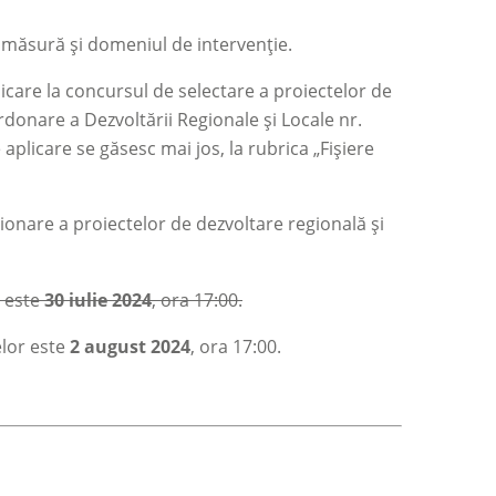
de măsură și domeniul de intervenție.
licare la concursul de selectare a proiectelor de
rdonare a Dezvoltării Regionale și Locale nr.
aplicare se găsesc mai jos, la rubrica „Fișiere
ionare a proiectelor de dezvoltare regională și
r este
30 iulie 2024
, ora 17:00.
elor este
2 august 2024
, ora 17:00.