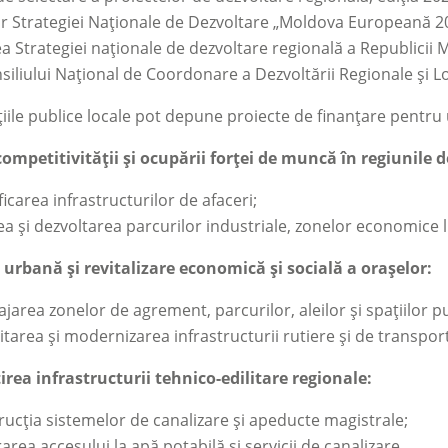
r Strategiei Naționale de Dezvoltare „Moldova Europeană 203
a Strategiei naționale de dezvoltare regională a Republicii 
nsiliului Național de Coordonare a Dezvoltării Regionale și Lo
iile publice locale pot depune proiecte de finanțare pentr
ompetitivității și ocupării forței de muncă în regiunile 
ficarea infrastructurilor de afaceri;
a și dezvoltarea parcurilor industriale, zonelor economice l
 urbană și revitalizare economică și socială a orașelor:
area zonelor de agrement, parcurilor, aleilor și spațiilor pu
itarea și modernizarea infrastructurii rutiere și de transport
rea infrastructurii tehnico-edilitare regionale:
ucția sistemelor de canalizare și apeducte magistrale;
area accesului la apă potabilă și servicii de canalizare.