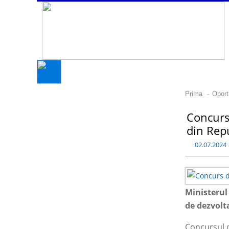
-
Prima
Oport
Concurs 
din Rep
02.07.2024
Ministerul
de dezvolt
Concursul d