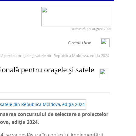
Duminică, 09 August 2026
lă pentru orașele și satele din Republica Moldova, ediția 2024
ională pentru orașele și satele
nsarea concursului de selectare a proiectelor
ova, ediția 2024.
24, se va desfășura în contextul implementării