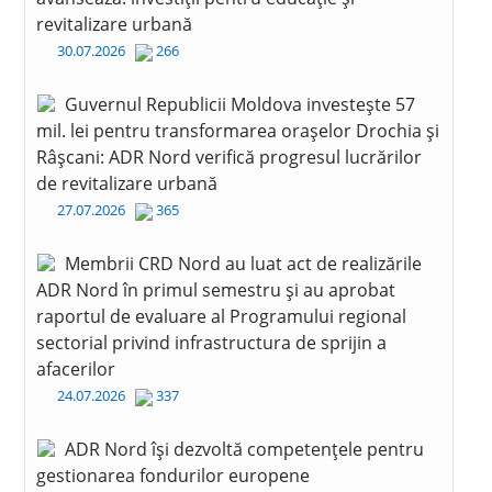
revitalizare urbană
30.07.2026
266
Guvernul Republicii Moldova investește 57
mil. lei pentru transformarea orașelor Drochia și
Râșcani: ADR Nord verifică progresul lucrărilor
de revitalizare urbană
27.07.2026
365
Membrii CRD Nord au luat act de realizările
ADR Nord în primul semestru și au aprobat
raportul de evaluare al Programului regional
sectorial privind infrastructura de sprijin a
afacerilor
24.07.2026
337
ADR Nord își dezvoltă competențele pentru
gestionarea fondurilor europene