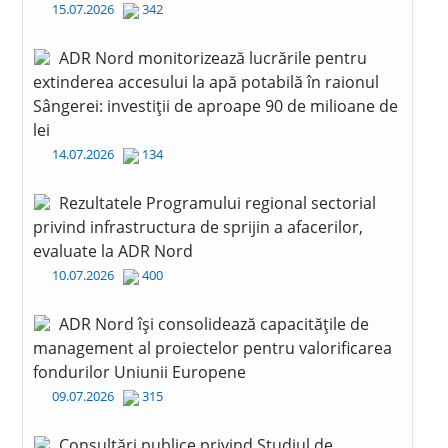
15.07.2026
342
ADR Nord monitorizează lucrările pentru
extinderea accesului la apă potabilă în raionul
Sângerei: investiții de aproape 90 de milioane de
lei
14.07.2026
134
Rezultatele Programului regional sectorial
privind infrastructura de sprijin a afacerilor,
evaluate la ADR Nord
10.07.2026
400
ADR Nord își consolidează capacitățile de
management al proiectelor pentru valorificarea
fondurilor Uniunii Europene
09.07.2026
315
Consultări publice privind Studiul de