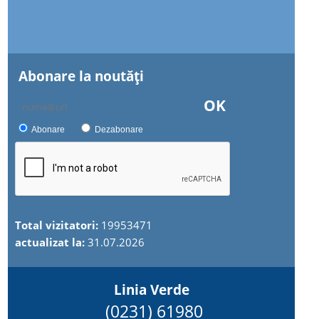
Abonare la noutăţi
OK
Abonare
Dezabonare
Total vizitatori:
19953471
actualizat la:
31.07.2026
Linia Verde
(0231) 61980