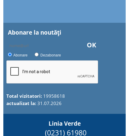
Abonare la noutăţi
OK
Abonare
Dezabonare
Total vizitatori:
19958618
actualizat la:
31.07.2026
Linia Verde
(0231) 61980