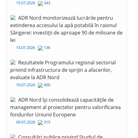
15.07.2026
343
ADR Nord monitorizează lucrările pentru
extinderea accesului la apă potabilă în raionul
Sângerei: investiții de aproape 90 de milioane de
lei
14.07.2026
136
Rezultatele Programului regional sectorial
privind infrastructura de sprijin a afacerilor,
evaluate la ADR Nord
10.07.2026
400
ADR Nord își consolidează capacitățile de
management al proiectelor pentru valorificarea
fondurilor Uniunii Europene
09.07.2026
315
Consultări publice privind Studiul de