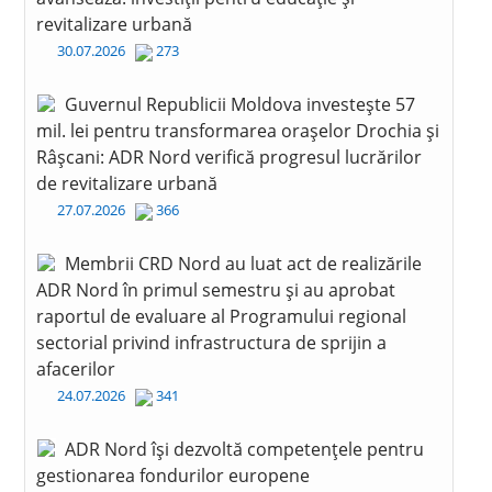
revitalizare urbană
30.07.2026
273
Guvernul Republicii Moldova investește 57
mil. lei pentru transformarea orașelor Drochia și
Râșcani: ADR Nord verifică progresul lucrărilor
de revitalizare urbană
27.07.2026
366
Membrii CRD Nord au luat act de realizările
ADR Nord în primul semestru și au aprobat
raportul de evaluare al Programului regional
sectorial privind infrastructura de sprijin a
afacerilor
24.07.2026
341
ADR Nord își dezvoltă competențele pentru
gestionarea fondurilor europene