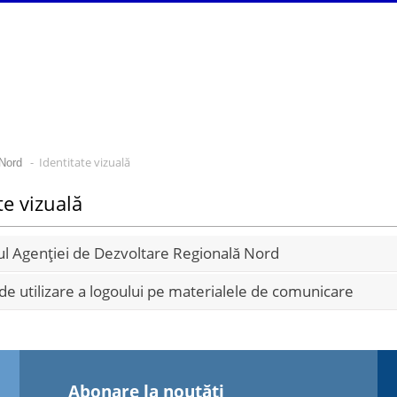
- Identitate vizuală
Nord
te vizuală
 Agenției de Dezvoltare Regională Nord
e utilizare a logoului pe materialele de comunicare
Abonare la noutăţi