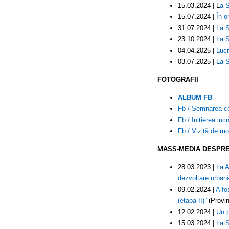
15.03.2024 | L
a S
15.07.2024 |
În o
31.07.2024 |
La S
23.10.2024 |
La Sâ
04.04.2025 |
Lucr
03.07.2025 |
La S
FOTOGRAFII
ALBUM FB
Fb / Semnarea con
Fb / Inițierea luc
Fb / Vizită de mo
MASS-MEDIA DESPRE
28.03.2023 |
La A
dezvoltare urbană
09.02.2024 |
A fo
(etapa II)”
(Provin
12.02.2024 |
Un p
15.03.2024 |
La S