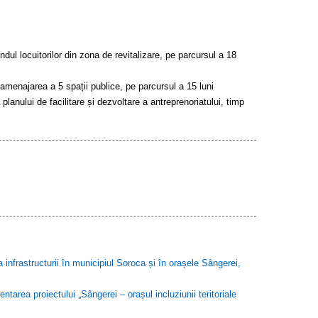
ndul locuitorilor din zona de revitalizare, pe parcursul a 18
 amenajarea a 5 spații publice, pe parcursul a 15 luni
planului de facilitare și dezvoltare a antreprenoriatului, timp
infrastructurii în municipiul Soroca și în orașele Sângerei,
tarea proiectului „Sângerei – orașul incluziunii teritoriale