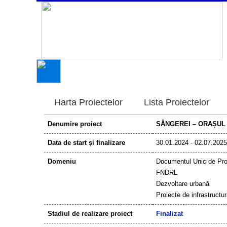
Harta Proiectelor
Lista Proiectelor
Denumire proiect
SÂNGEREI – ORAȘUL 
Data de start și finalizare
30.01.2024 - 02.07.2025
Domeniu
Documentul Unic de Pr
FNDRL
Dezvoltare urbană
Proiecte de infrastructu
Stadiul de realizare proiect
Finalizat