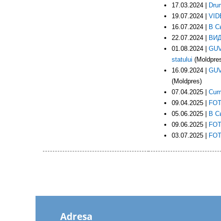
17.03.2024 |
Drum
19.07.2024 |
VIDE
16.07.2024 |
В С
22.07.2024 |
ВИД
01.08.2024 |
GUVE
statului
(Moldpre
16.09.2024 |
GUVE
(Moldpres)
07.04.2025 |
Cum 
09.04.2025 |
FOTO
05.06.2025 |
В С
09.06.2025 |
FOTO
03.07.2025 |
FOTO
Adresa