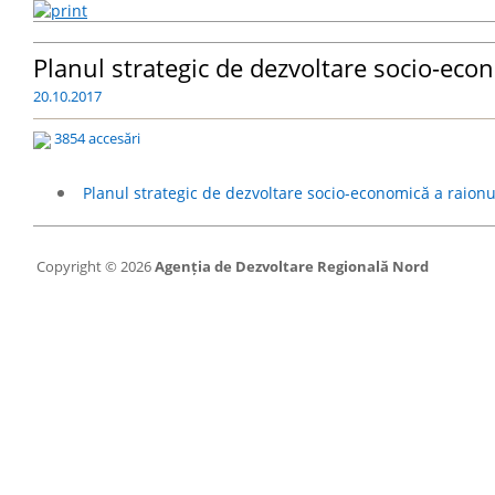
Planul strategic de dezvoltare socio-eco
20.10.2017
3854 accesări
Planul strategic de dezvoltare socio-economică a raionu
Copyright © 2026
Agenția de Dezvoltare Regională Nord