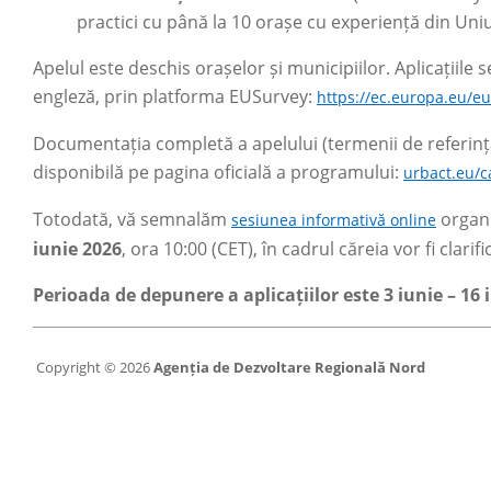
practici cu până la 10 orașe cu experiență din Un
Apelul este deschis orașelor și municipiilor. Aplicațiile 
engleză, prin platforma EUSurvey:
https://ec.europa.eu/e
Documentația completă a apelului (termenii de referință
disponibilă pe pagina oficială a programului:
urbact.eu/c
Totodată, vă semnalăm
organi
sesiunea informativă online
iunie 2026
, ora 10:00 (CET), în cadrul căreia vor fi clari
Perioada de depunere a aplicațiilor este 3 iunie – 16 i
Copyright © 2026
Agenția de Dezvoltare Regională Nord