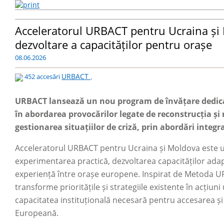
Acceleratorul URBACT pentru Ucraina și
dezvoltare a capacităților pentru orașe
08.06.2026
URBACT
452 accesări
,
URBACT lansează un nou program de învățare dedicat 
în abordarea provocărilor legate de reconstrucția și 
gestionarea situațiilor de criză, prin abordări integra
Acceleratorul URBACT pentru Ucraina și Moldova este un
experimentarea practică, dezvoltarea capacităților adap
experiență între orașe europene. Inspirat de Metoda U
transforme prioritățile și strategiile existente în acțiu
capacitatea instituțională necesară pentru accesarea și
Europeană.