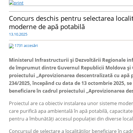
Concurs deschis pentru selectarea localit
moderne de apă potabilă
13.10.2025
1731 accesări
Ministerul Infrastructurii şi Dezvoltării Regionale 
de împrumut dintre Guvernul Republicii Moldova şi 
proiectului „Aprovizionarea descentralizată cu apă p
234/2025, începând cu data de 13 octombrie 2025, se d
beneficiare în cadrul proiectului „Aprovizionarea d
Proiectul are ca obiectiv instalarea unor sisteme mode
care purifică apa ambientală în apă potabilă, capacitate 
pentru a îmbunătăți accesul populației din diverse localit
Concursul de selectare a localităților beneficiare în cadr