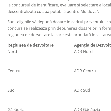
la concursul de identificare, evaluare și selectare a loca
descentralizată cu apă potabilă pentru Moldova”.
Sunt eligibile să depună dosare în cadrul prezentului con
concurs se realizează prin depunerea dosarelor în format
regiunea de dezvoltare la care este arondată localitatea
Regiunea de dezvoltare
Agenția de Dezvol
Nord
ADR Nord
Centru
ADR Centru
Sud
ADR Sud
Găgăuzia
ADR Găgăuzia