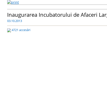
Inaugurarea Incubatorului de Afaceri La
03.10.2013
4721 accesări