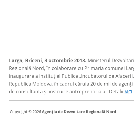
Larga, Briceni, 3 octombrie 2013.
Ministerul Dezvoltări
Regională Nord, în colaborare cu Primăria comunei Larg
inaugurare a Instituției Publice „Incubatorul de Afaceri 
Republica Moldova, în cadrul căruia 20 de mii de agenți
de consultanță și instruire antreprenorială. Detalii
.
AICI
Copyright © 2026
Agenția de Dezvoltare Regională Nord