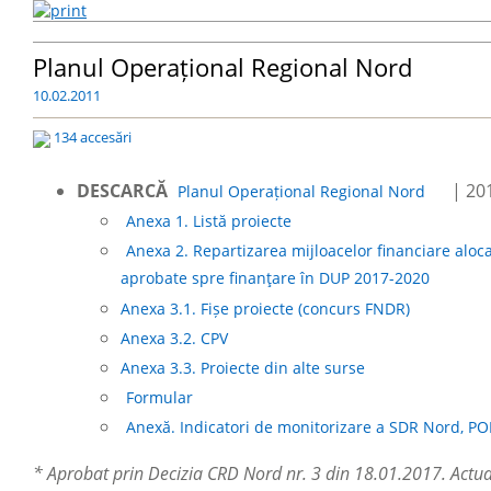
Planul Operațional Regional Nord
10.02.2011
134 accesări
DESCARCĂ
| 20
Planul Operațional Regional Nord
Anexa 1. Listă proiecte
Anexa 2. Repartizarea mijloacelor financiare alo
aprobate spre finanţare în DUP 2017-2020
Anexa 3.1. Fișe proiecte (concurs FNDR)
Anexa 3.2. CPV
Anexa 3.3. Proiecte din alte surse
Formular
Anexă. Indicatori de monitorizare a SDR Nord, P
* Aprobat prin Decizia CRD Nord nr. 3 din 18.01.2017. Actua