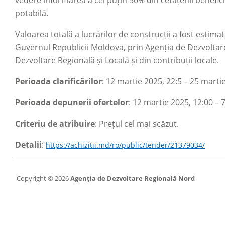
potabilă.
Valoarea totală a lucrărilor de construcții a fost estima
Guvernul Republicii Moldova, prin Agenția de Dezvoltar
Dezvoltare Regională și Locală și din contribuții locale.
Perioada clarificărilor
: 12 martie 2025, 22:5 – 25 marti
Perioada depunerii ofertelor
: 12 martie 2025, 12:00 – 7
Criteriu de atribuire
: Prețul cel mai scăzut.
Detalii
:
https://achizitii.md/ro/public/tender/21379034/
Copyright © 2026
Agenția de Dezvoltare Regională Nord