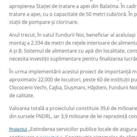
apropierea Stației de tratare a apei din Balatina. În cad
tratare a apei, cu o capacitate de 50 metri cubi/oră. În 
stații de pompare și clorinare.
Anul trecut, în satul Fundurii Noi, beneficiar al aceluiași 
montaj a 2.334 de metri de rețele interioare de alimen
A și B. Sistemul de alimentare cu apă din localitate, con
necesita investiții suplimentare pentru finalizarea lucră
În urma implementării acestui proiect de importanță ma
aproximativ 22.000 de locuitori, peste 60 de instituții pu
Clococenii Vechi, Cajba, Dușmani, Hâjdieni, Fundurii Noi
de calitate.
Valoarea totală a proiectului constituie 39,6 de milioane
din sursele FNDRL, iar 3,9 milioane de lei reprezintă cont
„Extinderea serviciilor publice locale de asigur
Proiectul