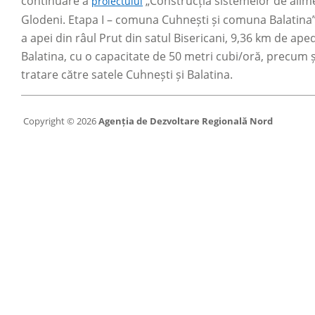
continuare a
„Construcția sistemelor de alimen
proiectului
Glodeni. Etapa I – comuna Cuhnești și comuna Balatina”.
a apei din râul Prut din satul Bisericani, 9,36 km de ape
Balatina, cu o capacitate de 50 metri cubi/oră, precum 
tratare către satele Cuhnești și Balatina.
Copyright © 2026
Agenția de Dezvoltare Regională Nord