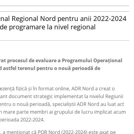
nal Regional Nord pentru anii 2022-2024
de programare la nivel regional
at procesul de evaluare a Programului Operațional
d astfel terenul pentru o nouă perioadă de
ezență fizică și în format online, ADR Nord a creat o
nt document strategic implementat la nivelul Regiunii
ntru o nouă perioadă, specialiștii ADR Nord au luat act
, în mare parte membri ai grupului de lucru implicat acum
 perioada 2022-2024.
ri, a menționat că POR Nord (2022-2024) este axat pe