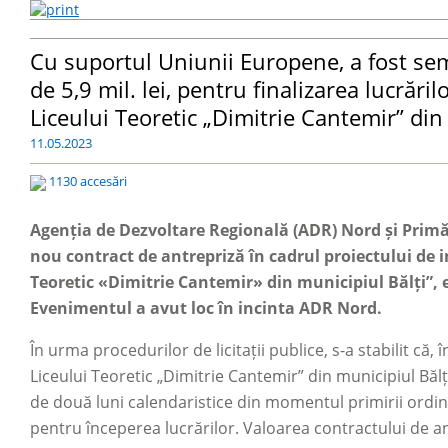
Cu suportul Uniunii Europene, a fost sem
de 5,9 mil. lei, pentru finalizarea lucrăril
Liceului Teoretic „Dimitrie Cantemir” din 
11.05.2023
1130 accesări
Agenția de Dezvoltare Regională (ADR) Nord și Primă
nou contract de antrepriză în cadrul proiectului de i
Teoretic «Dimitrie Cantemir» din municipiul Bălți”,
Evenimentul a avut loc în incinta ADR Nord.
În urma procedurilor de licitații publice, s-a stabilit că,
Liceului Teoretic „Dimitrie Cantemir” din municipiul Băl
de două luni calendaristice din momentul primirii ordinu
pentru începerea lucrărilor. Valoarea contractului de ant