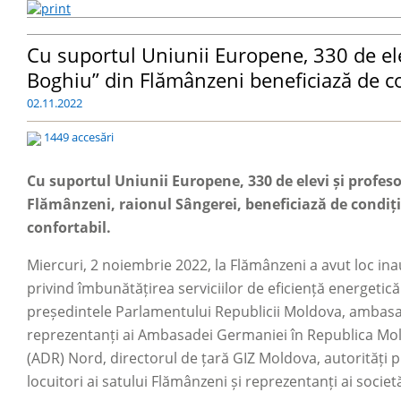
Cu suportul Uniunii Europene, 330 de elev
Boghiu” din Flămânzeni beneficiază de co
02.11.2022
1449 accesări
Cu suportul Uniunii Europene, 330 de elevi și profeso
Flămânzeni, raionul Sângerei, beneficiază de condiț
confortabil.
Miercuri, 2 noiembrie 2022, la Flămânzeni a avut loc i
privind îmbunătățirea serviciilor de eficiență energetic
președintele Parlamentului Republicii Moldova, ambas
reprezentanți ai Ambasadei Germaniei în Republica Mo
(ADR) Nord, directorul de țară GIZ Moldova, autorități p
locuitori ai satului Flămânzeni și reprezentanți ai societăț