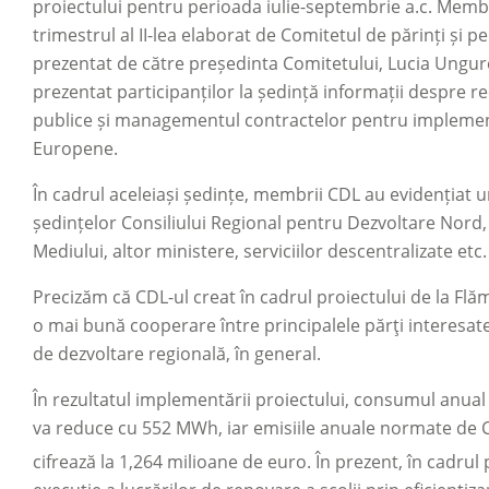
proiectului pentru perioada iulie-septembrie a.c. Memb
trimestrul al II-lea elaborat de Comitetul de părinți și p
prezentat de către președinta Comitetului, Lucia Ungu
prezentat participanților la ședință informații despre re
publice și managementul contractelor pentru implement
Europene.
În cadrul aceleiași ședințe, membrii CDL au evidențiat un
ședințelor Consiliului Regional pentru Dezvoltare Nord, M
Mediului, altor ministere, serviciilor descentralizate etc.
Precizăm că CDL-ul creat în cadrul proiectului de la Flă
o mai bună cooperare între principalele părţi interesate 
de dezvoltare regională, în general.
În rezultatul implementării proiectului, consumul anual
va reduce cu 552 MWh, iar emisiile anuale normate de 
cifrează la 1,264 milioane de euro. În prezent, în cadru