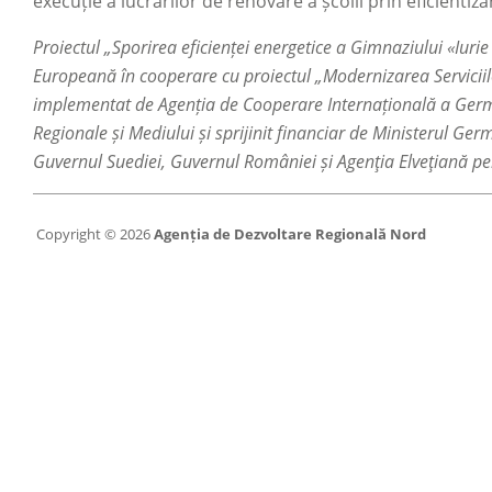
execuție a lucrărilor de renovare a școlii prin eficientiz
Proiectul „Sporirea eficienței energetice a Gimnaziului «Iur
Europeană în cooperare cu proiectul „Modernizarea Serviciil
implementat de Agenția de Cooperare Internațională a Germani
Regionale și Mediului și sprijinit financiar de Ministerul 
Guvernul Suediei, Guvernul României și Agenţia Elveţiană pe
Copyright © 2026
Agenția de Dezvoltare Regională Nord