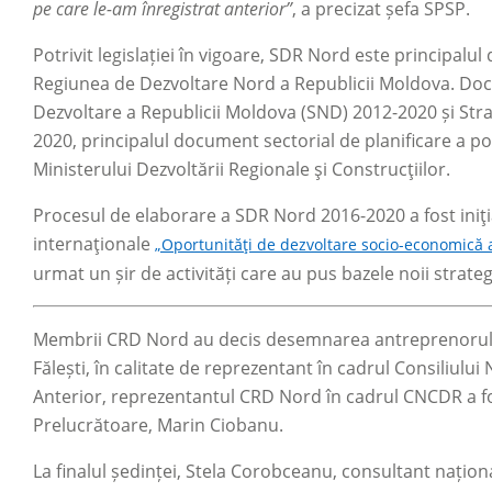
pe care le-am înregistrat anterior”
, a precizat șefa SPSP.
Potrivit legislației în vigoare, SDR Nord este principalul
Regiunea de Dezvoltare Nord a Republicii Moldova. Doc
Dezvoltare a Republicii Moldova (SND) 2012-2020 și Str
2020, principalul document sectorial de planificare a po
Ministerului Dezvoltării Regionale şi Construcţiilor.
Procesul de elaborare a SDR Nord 2016-2020 a fost iniţi
internaţionale
„Oportunităţi de dezvoltare socio-economică a
urmat un șir de activități care au pus bazele noii strategi
Membrii CRD Nord au decis desemnarea antreprenorului V
Fălești, în calitate de reprezentant în cadrul Consiliul
Anterior, reprezentantul CRD Nord în cadrul CNCDR a fos
Prelucrătoare, Marin Ciobanu.
La finalul ședinței, Stela Corobceanu, consultant naționa