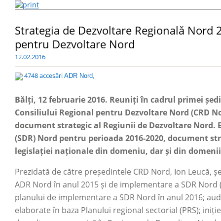
Strategia de Dezvoltare Regională Nord 
pentru Dezvoltare Nord
12.02.2016
4748 accesări
ADR Nord,
Bălți, 12 februarie 2016. Reuniți în cadrul primei șe
Consiliului Regional pentru Dezvoltare Nord (CRD No
document strategic al Regiunii de Dezvoltare Nord. 
(SDR) Nord pentru perioada 2016-2020, document st
legislației naționale din domeniu, dar și din domeni
Prezidată de către președintele CRD Nord, Ion Leucă, șed
ADR Nord în anul 2015 și de implementare a SDR Nord 
planului de implementare a SDR Nord în anul 2016; audier
elaborate în baza Planului regional sectorial (PRS); iniț