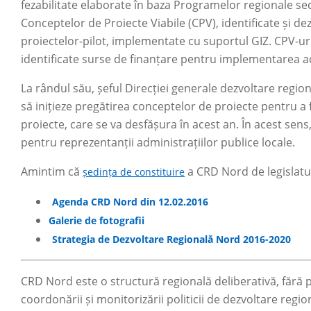
fezabilitate elaborate în baza Programelor regionale se
Conceptelor de Proiecte Viabile (CPV), identificate și de
proiectelor-pilot, implementate cu suportul GIZ. CPV-uril
identificate surse de finanțare pentru implementarea a
La rândul său, șeful Direcției generale dezvoltare regi
să inițieze pregătirea conceptelor de proiecte pentru a f
proiecte, care se va desfășura în acest an. În acest sens
pentru reprezentanții administrațiilor publice locale.
Amintim că
a CRD Nord de legislatura
ședința de constituire
Agenda CRD Nord din 12.02.2016
Galerie de fotografii
Strategia de Dezvoltare Regională Nord 2016-2020
CRD Nord este o structură regională deliberativă, fără pe
coordonării și monitorizării politicii de dezvoltare regi