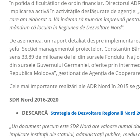
în pofida dificultăților de ordin financiar. Directorul
implicarea activă în activitățile desfășurate de agenție:
care am elaborat-o. Vă îndemn să muncim împreună pentru a 
mândrim că locuim în Regiunea de Dezvoltare Nord”.
De asemenea, un raport detaliat despre implementarea 
șeful Secției managementul proiectelor, Constantin Bândiu
sens 33,89 de milioane de lei din sursele Fondului Națio
din sursele Guvernului Germaniei, oferite prin intermedi
Republica Moldova”, gestionat de Agenția de Cooperare 
Cele mai importante realizări ale ADR Nord în 2015 se g
SDR Nord 2016-2020
DESCARCĂ
Strategia de Dezvoltare Regională Nord 
„Un document precum este SDR Nord are valoare numai dacă
implicate instituții ale statului, administrații publice, mediu 