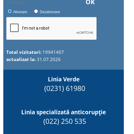
OK
Abonare
Dezabonare
Total vizitatori:
19941407
actualizat la:
31.07.2026
Linia Verde
(0231) 61980
Linia specializată anticorupție
(022) 250 535