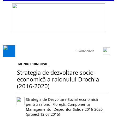
GENERAL
MENIU PRINCIPAL
Strategia de dezvoltare socio-
economică a raionului Drochia
(2016-2020)
Strategia de Dezvoltare Social-economică
pentru raionul Florești: Componenta
Managementul Deșeurilor Solide 2016-2020
(proiect 12.07.2015)