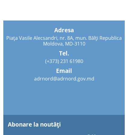
Adresa
Piața Vasile Alecsandri, nr. 8A, mun. Bălți Republica
Moldova, MD-3110
Tel.
(+373) 231 61980
Email
adrnord@adrnord.gov.md
Abonare la noutăţi