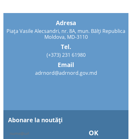
Adresa
Piața Vasile Alecsandri, nr. 8A, mun. Bălți Republica
Moldova, MD-3110
Tel.
(+373) 231 61980
Email
adrnord@adrnord.gov.md
Abonare la noutăţi
OK