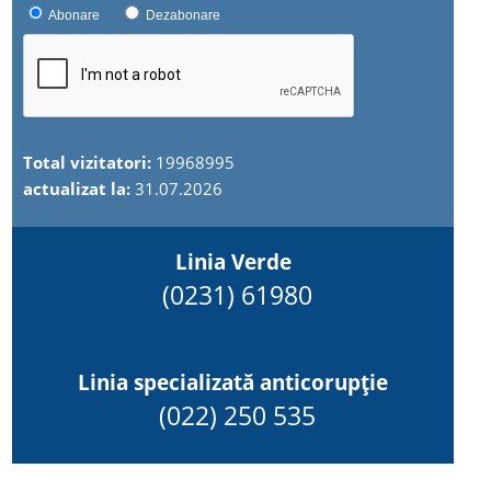
Abonare
Dezabonare
Total vizitatori:
19968995
actualizat la:
31.07.2026
Linia Verde
(0231) 61980
Linia specializată anticorupție
(022) 250 535