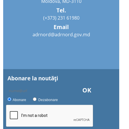
Moldova, MD-3110
Tel.
(+373) 231 61980
Email
adrnord@adrnord.gov.md
Abonare la noutăţi
OK
Abonare
Dezabonare