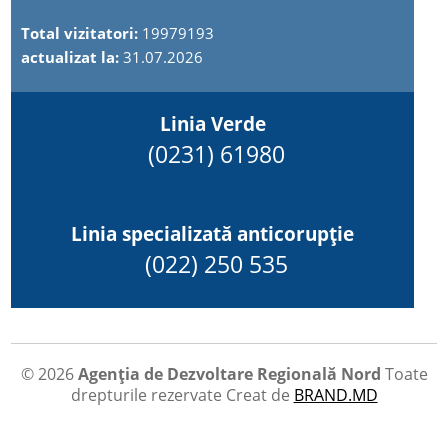
Total vizitatori:
19979193
actualizat la:
31.07.2026
Linia Verde
(0231) 61980
Linia specializată anticorupție
(022) 250 535
© 2026
Agenția de Dezvoltare Regională Nord
Toate
drepturile rezervate
Creat de
BRAND.MD