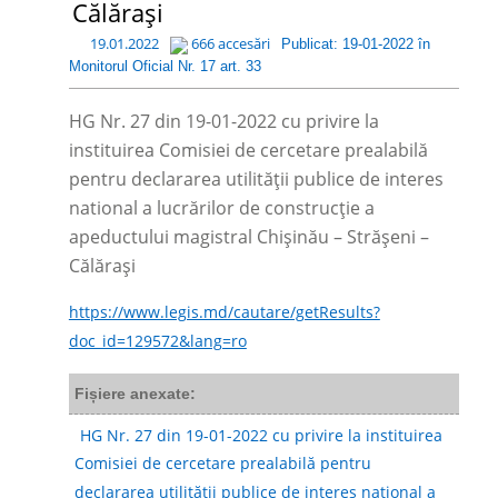
Călărași
19.01.2022
666 accesări
Publicat: 19-01-2022 în
Monitorul Oficial Nr. 17 art. 33
HG Nr. 27 din 19-01-2022 cu privire la
instituirea Comisiei de cercetare prealabilă
pentru declararea utilității publice de interes
national a lucrărilor de construcție a
apeductului magistral Chișinău – Strășeni –
Călărași
https://www.legis.md/cautare/getResults?
doc_id=129572&lang=ro
Fișiere anexate:
HG Nr. 27 din 19-01-2022 cu privire la instituirea
Comisiei de cercetare prealabilă pentru
declararea utilității publice de interes national a