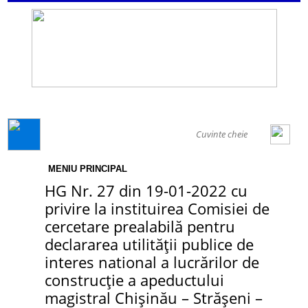
GENERAL
MENIU PRINCIPAL
HG Nr. 27 din 19-01-2022 cu
privire la instituirea Comisiei de
cercetare prealabilă pentru
declararea utilității publice de
interes national a lucrărilor de
construcție a apeductului
magistral Chișinău – Strășeni –