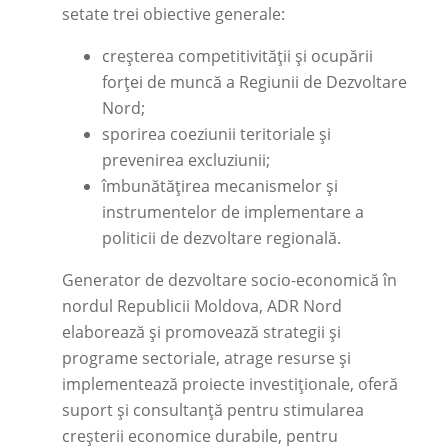
setate trei obiective generale:
creșterea competitivității și ocupării
forței de muncă a Regiunii de Dezvoltare
Nord;
sporirea coeziunii teritoriale și
prevenirea excluziunii;
îmbunătățirea mecanismelor și
instrumentelor de implementare a
politicii de dezvoltare regională.
Generator de dezvoltare socio-economică în
nordul Republicii Moldova, ADR Nord
elaborează și promovează strategii și
programe sectoriale, atrage resurse și
implementează proiecte investiționale, oferă
suport și consultanță pentru stimularea
creșterii economice durabile, pentru