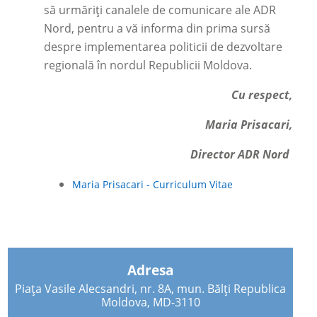
să urmăriți canalele de comunicare ale ADR
Nord, pentru a vă informa din prima sursă
despre implementarea politicii de dezvoltare
regională în nordul Republicii Moldova.
Cu respect,
Maria Prisacari,
Director ADR Nord
Maria Prisacari - Curriculum Vitae
Adresa
Piața Vasile Alecsandri, nr. 8A, mun. Bălți Republica
Moldova, MD-3110