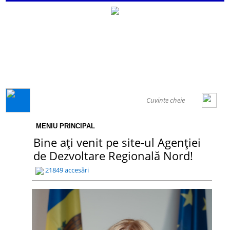
GENERAL
MENIU PRINCIPAL
Bine ați venit pe site-ul Agenției
de Dezvoltare Regională Nord!
21849 accesări