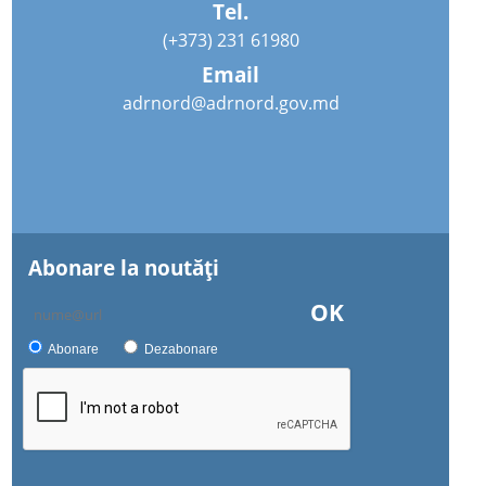
Tel.
(+373) 231 61980
Email
adrnord@adrnord.gov.md
Abonare la noutăţi
OK
Abonare
Dezabonare