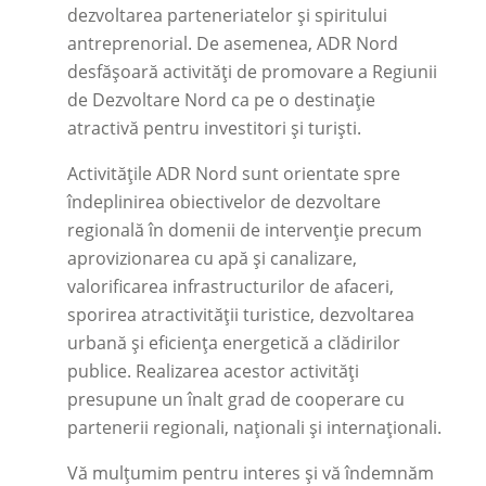
dezvoltarea parteneriatelor și spiritului
antreprenorial. De asemenea, ADR Nord
desfășoară activități de promovare a Regiunii
de Dezvoltare Nord ca pe o destinație
atractivă pentru investitori și turiști.
Activitățile ADR Nord sunt orientate spre
îndeplinirea obiectivelor de dezvoltare
regională în domenii de intervenție precum
aprovizionarea cu apă și canalizare,
valorificarea infrastructurilor de afaceri,
sporirea atractivității turistice, dezvoltarea
urbană și eficiența energetică a clădirilor
publice. Realizarea acestor activități
presupune un înalt grad de cooperare cu
partenerii regionali, naționali și internaționali.
Vă mulțumim pentru interes și vă îndemnăm