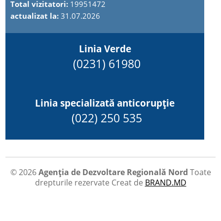
Total vizitatori:
19951472
actualizat la:
31.07.2026
Linia Verde
(0231) 61980
Linia specializată anticorupție
(022) 250 535
© 2026
Agenția de Dezvoltare Regională Nord
Toate
drepturile rezervate
Creat de
BRAND.MD