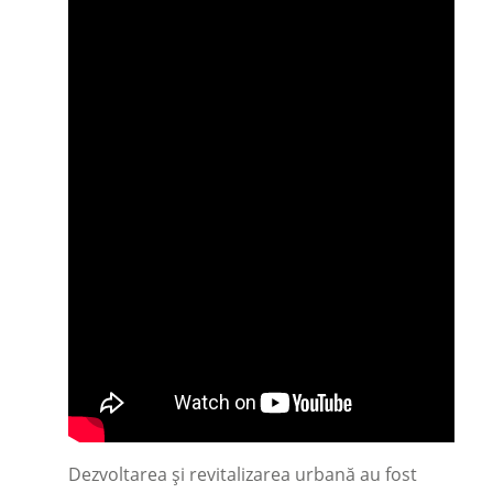
Dezvoltarea și revitalizarea urbană au fost