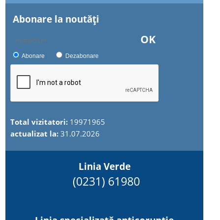
Abonare la noutăţi
OK
Abonare
Dezabonare
Total vizitatori:
19971965
actualizat la:
31.07.2026
Linia Verde
(0231) 61980