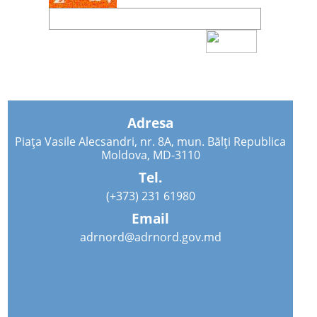
Adresa
Piața Vasile Alecsandri, nr. 8A, mun. Bălți Republica
Moldova, MD-3110
Tel.
(+373) 231 61980
Email
adrnord@adrnord.gov.md