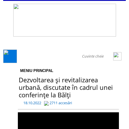
GENERAL
MENIU PRINCIPAL
Dezvoltarea și revitalizarea
urbană, discutate în cadrul unei
conferințe la Bălți
18.10.2022
2711 accesări