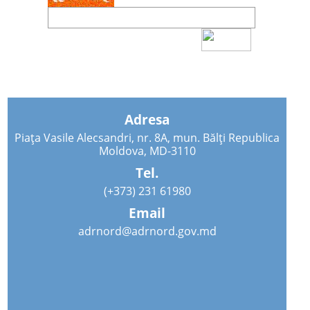
Adresa
Piața Vasile Alecsandri, nr. 8A, mun. Bălți Republica
Moldova, MD-3110
Tel.
(+373) 231 61980
Email
adrnord@adrnord.gov.md