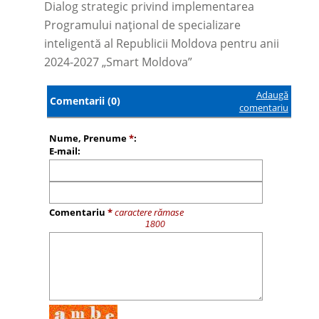
Dialog strategic privind implementarea
Programului național de specializare
inteligentă al Republicii Moldova pentru anii
2024-2027 „Smart Moldova”
Adaugă
Comentarii (0)
comentariu
Nume, Prenume
*
:
E-mail:
Comentariu
*
caractere rămase