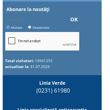
Abonare la noutăţi
OK
Abonare
Dezabonare
Total vizitatori:
19941255
actualizat la:
31.07.2026
Linia Verde
(0231) 61980
Linia specializată anticorupție