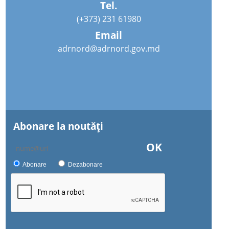
Tel.
(+373) 231 61980
Email
adrnord@adrnord.gov.md
Abonare la noutăţi
OK
Abonare
Dezabonare