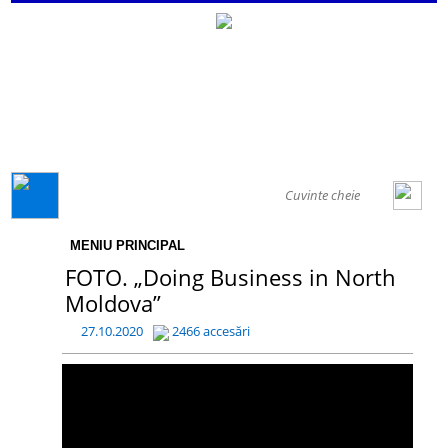
GENERAL
MENIU PRINCIPAL
FOTO. „Doing Business in North
Moldova”
27.10.2020
2466 accesări