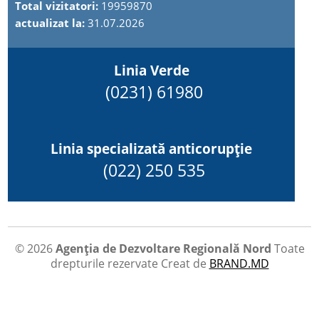
Total vizitatori:
19959870
actualizat la:
31.07.2026
Linia Verde
(0231) 61980
Linia specializată anticorupție
(022) 250 535
© 2026
Agenția de Dezvoltare Regională Nord
Toate
drepturile rezervate
Creat de
BRAND.MD