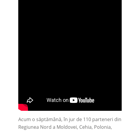
Acum o săptămână, în jur de 110 parteneri din
Regiunea Nord a Moldovei, Cehia, Polonia,