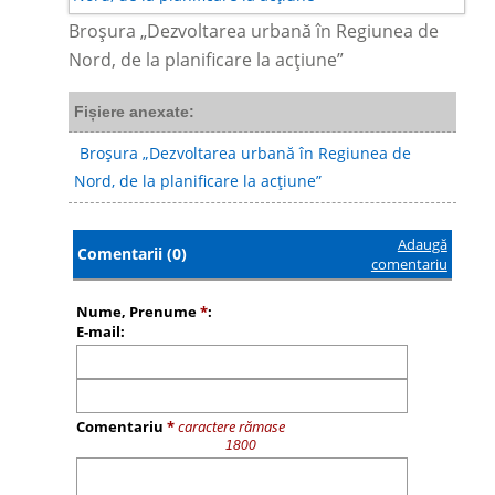
Broșura „Dezvoltarea urbană în Regiunea de
Nord, de la planificare la acțiune”
Fișiere anexate:
Broșura „Dezvoltarea urbană în Regiunea de
Nord, de la planificare la acțiune”
Adaugă
Comentarii (0)
comentariu
Nume, Prenume
*
:
E-mail:
Comentariu
*
caractere rămase