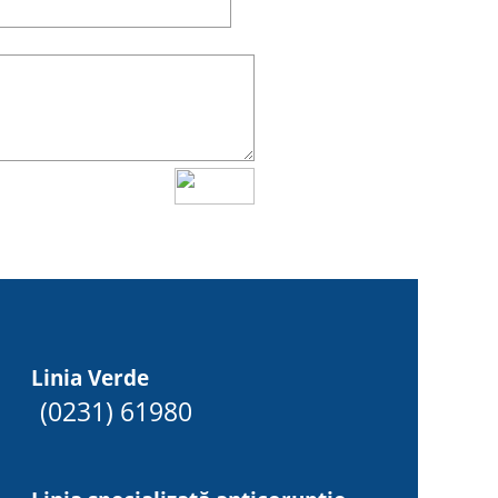
Linia Verde
(0231) 61980