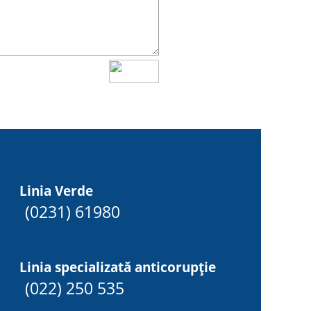
Linia Verde
(0231) 61980
Linia specializată anticorupție
(022) 250 535