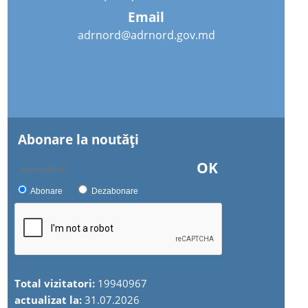
Email
adrnord@adrnord.gov.md
Abonare la noutăţi
OK
Abonare
Dezabonare
Total vizitatori:
19940967
actualizat la:
31.07.2026