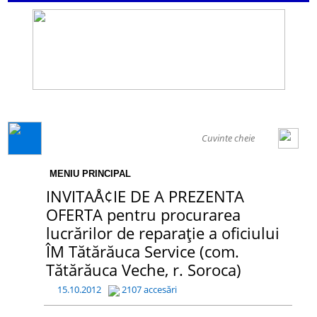
GENERAL
MENIU PRINCIPAL
INVITAÅ¢IE DE A PREZENTA
OFERTA pentru procurarea
lucrărilor de reparație a oficiului
ÎM Tătărăuca Service (com.
Tătărăuca Veche, r. Soroca)
15.10.2012
2107 accesări