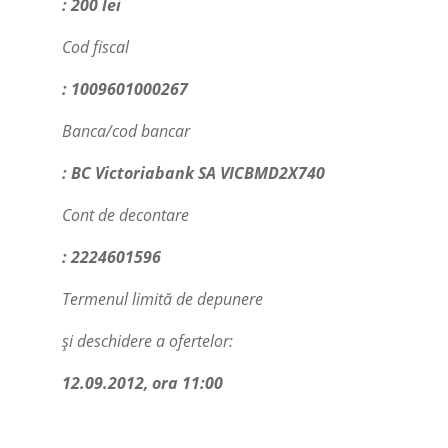
: 200 lei
Cod fiscal
: 1009601000267
Banca/cod bancar
: BC Victoriabank SA VICBMD2X740
Cont de decontare
: 2224601596
Termenul limită de depunere
și deschidere a ofertelor:
12.09.2012, ora 11:00