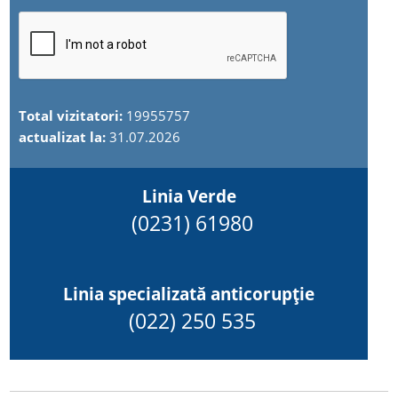
Total vizitatori:
19955757
actualizat la:
31.07.2026
Linia Verde
(0231) 61980
Linia specializată anticorupție
(022) 250 535