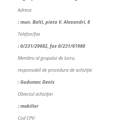
Adresa
: mun. Balti, piata V. Alexandri, 8
Telefon/fax
: 0/231/29682, fax 0/231/61980
Membru al grupului de lucru,
responsabil de procedura de achiziție
: Gudumac Denis
Obiectul achiziției
: mobilier
Cod CPV: