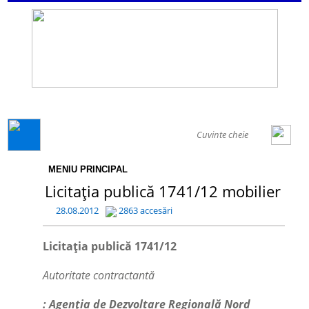
GENERAL
MENIU PRINCIPAL
Licitația publică 1741/12 mobilier
28.08.2012
2863 accesări
Licitația publică 1741/12
Autoritate contractantă
: Agenția de Dezvoltare Regională Nord