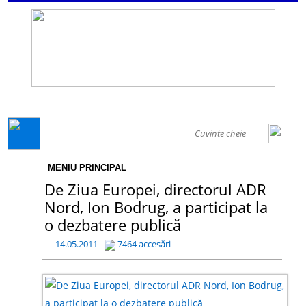
GENERAL
MENIU PRINCIPAL
De Ziua Europei, directorul ADR
Nord, Ion Bodrug, a participat la
o dezbatere publică
14.05.2011
7464 accesări