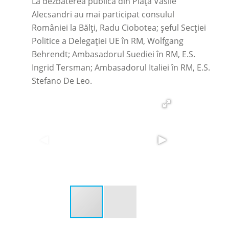
La dezbaterea publică din Piața Vasile
Alecsandri au mai participat consulul
României la Bălți, Radu Ciobotea; șeful Secției
Politice a Delegației UE în RM, Wolfgang
Behrendt; Ambasadorul Suediei în RM, E.S.
Ingrid Tersman; Ambasadorul Italiei în RM, E.S.
Stefano De Leo.