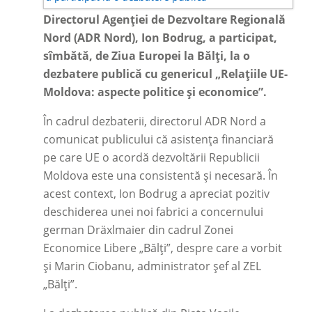
Directorul Agenției de Dezvoltare Regională
Nord (ADR Nord), Ion Bodrug, a participat,
sîmbătă, de Ziua Europei la Bălți, la o
dezbatere publică cu genericul „Relațiile UE-
Moldova: aspecte politice și economice”.
În cadrul dezbaterii, directorul ADR Nord a
comunicat publicului că asistența financiară
pe care UE o acordă dezvoltării Republicii
Moldova este una consistentă și necesară. În
acest context, Ion Bodrug a apreciat pozitiv
deschiderea unei noi fabrici a concernului
german Dräxlmaier din cadrul Zonei
Economice Libere „Bălți”, despre care a vorbit
și Marin Ciobanu, administrator șef al ZEL
„Bălți”.