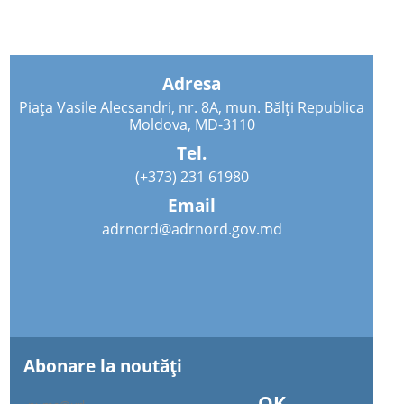
Adresa
Piața Vasile Alecsandri, nr. 8A, mun. Bălți Republica
Moldova, MD-3110
Tel.
(+373) 231 61980
Email
adrnord@adrnord.gov.md
Abonare la noutăţi
OK