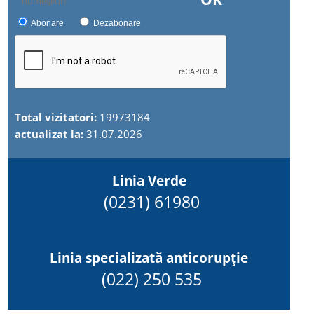
Abonare
Dezabonare
Total vizitatori:
19973184
actualizat la:
31.07.2026
Linia Verde
(0231) 61980
Linia specializată anticorupție
(022) 250 535