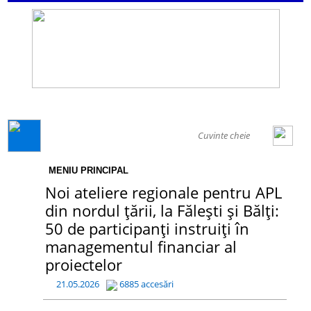
GENERAL
MENIU PRINCIPAL
Noi ateliere regionale pentru APL
din nordul țării, la Fălești și Bălți:
50 de participanți instruiți în
managementul financiar al
proiectelor
21.05.2026
6885 accesări