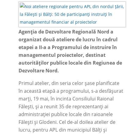
Agenția de Dezvoltare Regională Nord a
organizat două ateliere de lucru în cadrul
etapei a II-a a Programului de instruire în
managementul proiectelor, destinat
autorităților publice locale din Regiunea de
Dezvoltare Nord.
Primul atelier, din seria celor șase planificate
în această etapă a programului, s-a desfășurat
marți, 19 mai, în incinta Consiliului Raional
Fălești, și a reunit 35 de reprezentanți ai
administrației publice locale din raioanele
Fălești și Glodeni. Cel de-al doilea atelier de
lucru, pentru APL din municipiul Bălți și