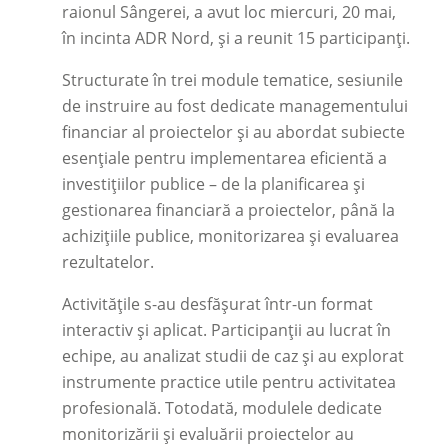
raionul Sângerei, a avut loc miercuri, 20 mai,
în incinta ADR Nord, și a reunit 15 participanți.
Structurate în trei module tematice, sesiunile
de instruire au fost dedicate managementului
financiar al proiectelor și au abordat subiecte
esențiale pentru implementarea eficientă a
investițiilor publice – de la planificarea și
gestionarea financiară a proiectelor, până la
achizițiile publice, monitorizarea și evaluarea
rezultatelor.
Activitățile s-au desfășurat într-un format
interactiv și aplicat. Participanții au lucrat în
echipe, au analizat studii de caz și au explorat
instrumente practice utile pentru activitatea
profesională. Totodată, modulele dedicate
monitorizării și evaluării proiectelor au