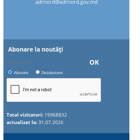
adrnord@adrnord.gov.md
Abonare la noutăţi
OK
Abonare
Dezabonare
Total vizitatori:
19968832
actualizat la:
31.07.2026