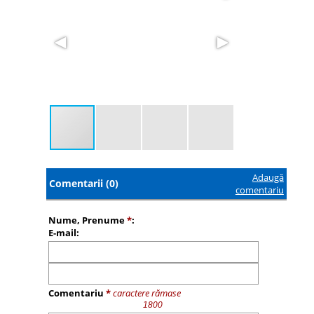
Adaugă
Comentarii (0)
comentariu
Nume, Prenume
*
:
E-mail:
Comentariu
*
caractere rămase