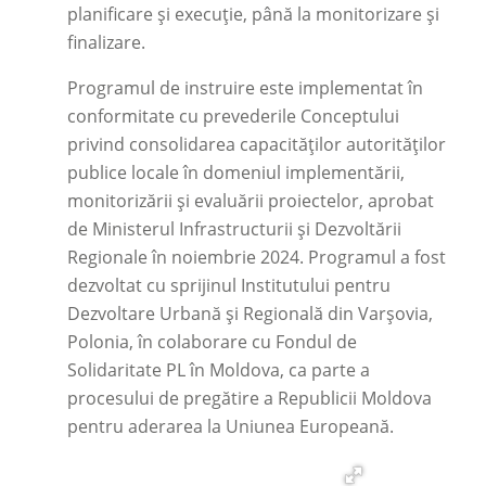
planificare și execuție, până la monitorizare și
finalizare.
Programul de instruire este implementat în
conformitate cu prevederile Conceptului
privind consolidarea capacităților autorităților
publice locale în domeniul implementării,
monitorizării și evaluării proiectelor, aprobat
de Ministerul Infrastructurii și Dezvoltării
Regionale în noiembrie 2024. Programul a fost
dezvoltat cu sprijinul Institutului pentru
Dezvoltare Urbană și Regională din Varșovia,
Polonia, în colaborare cu Fondul de
Solidaritate PL în Moldova, ca parte a
procesului de pregătire a Republicii Moldova
pentru aderarea la Uniunea Europeană.