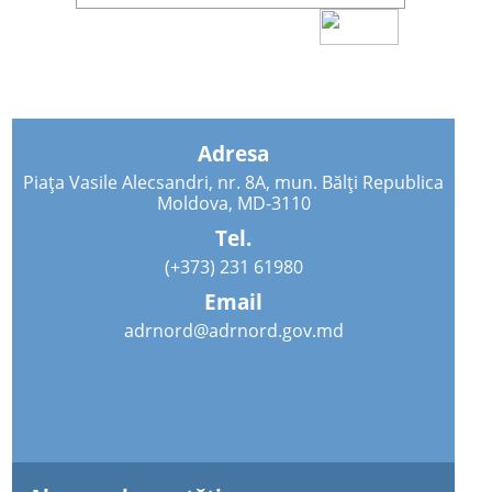
Adresa
Piața Vasile Alecsandri, nr. 8A, mun. Bălți Republica
Moldova, MD-3110
Tel.
(+373) 231 61980
Email
adrnord@adrnord.gov.md