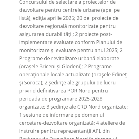
Concursului de selectare a proiectelor de
dezvoltare pentru centrele urbane (apel pe
listă), ediția aprilie 2025; 20 de proiecte de
dezvoltare regională monitorizate pentru
asigurarea durabilității; 2 proiecte post-
implementare evaluate conform Planului de
monitorizare și evaluare pentru anul 2025; 2
Programe de revitalizare urbană elaborate
(orașele Briceni și Glodeni); 2 Programe
operaționale locale actualizate (orașele Edineț
și Soroca); 2 ședințe ale grupului de lucru
privind definitivarea POR Nord pentru
perioada de programare 2025-2028
organizate; 3 ședințe ale CRD Nord organizate;
1 sesiune de informare pe domeniul
cercetare-dezvoltare organizată; 4 ateliere de
instruire pentru reprezentanții APL din