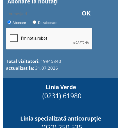
Abonare la noutăţi
OK
Abonare
Dezabonare
Total vizitatori:
19945840
actualizat la:
31.07.2026
Linia Verde
(0231) 61980
Linia specializată anticorupție
(022) 250 535