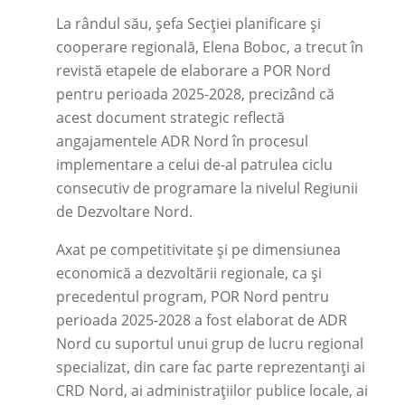
La rândul său, șefa Secției planificare și
cooperare regională, Elena Boboc, a trecut în
revistă etapele de elaborare a POR Nord
pentru perioada 2025-2028, precizând că
acest document strategic reflectă
angajamentele ADR Nord în procesul
implementare a celui de-al patrulea ciclu
consecutiv de programare la nivelul Regiunii
de Dezvoltare Nord.
Axat pe competitivitate și pe dimensiunea
economică a dezvoltării regionale, ca și
precedentul program, POR Nord pentru
perioada 2025-2028 a fost elaborat de ADR
Nord cu suportul unui grup de lucru regional
specializat, din care fac parte reprezentanți ai
CRD Nord, ai administrațiilor publice locale, ai