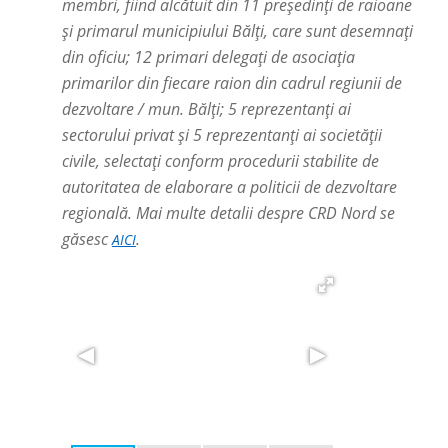
membri, fiind alcătuit din 11 președinți de raioane
și primarul municipiului Bălți, care sunt desemnați
din oficiu; 12 primari delegați de asociația
primarilor din fiecare raion din cadrul regiunii de
dezvoltare / mun. Bălți; 5 reprezentanți ai
sectorului privat și 5 reprezentanți ai societății
civile, selectați conform procedurii stabilite de
autoritatea de elaborare a politicii de dezvoltare
regională. Mai multe detalii despre CRD Nord se
găsesc
.
AICI