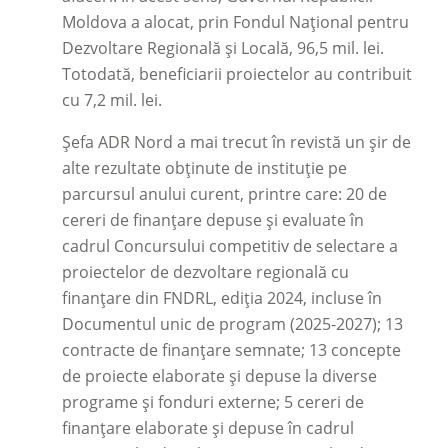
Moldova a alocat, prin Fondul Național pentru
Dezvoltare Regională și Locală, 96,5 mil. lei.
Totodată, beneficiarii proiectelor au contribuit
cu 7,2 mil. lei.
Șefa ADR Nord a mai trecut în revistă un șir de
alte rezultate obținute de instituție pe
parcursul anului curent, printre care: 20 de
cereri de finanțare depuse și evaluate în
cadrul Concursului competitiv de selectare a
proiectelor de dezvoltare regională cu
finanțare din FNDRL, ediția 2024, incluse în
Documentul unic de program (2025-2027); 13
contracte de finanțare semnate; 13 concepte
de proiecte elaborate și depuse la diverse
programe și fonduri externe; 5 cereri de
finanțare elaborate și depuse în cadrul