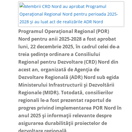
Programul Operațional Regional (POR)
Nord pentru anii 2025-2028 a fost aprobat
luni, 22 decembrie 2025, în cadrul celei de-a
treia ședințe ordinare a Consiliului
Regional pentru Dezvoltare (CRD) Nord din
acest an, organizată de Agenția de
Dezvoltare Regională (ADR) Nord sub egida
Ministerului Infrastructurii și Dezvoltării
Regionale (MIDR). Totodată, consilierilor
regionali le-a fost prezentat raportul de
progres privind implementarea POR Nord în
anul 2025 și informații relevante despre
asigurarea durabilității proiectelor de
dezvoltare regională.