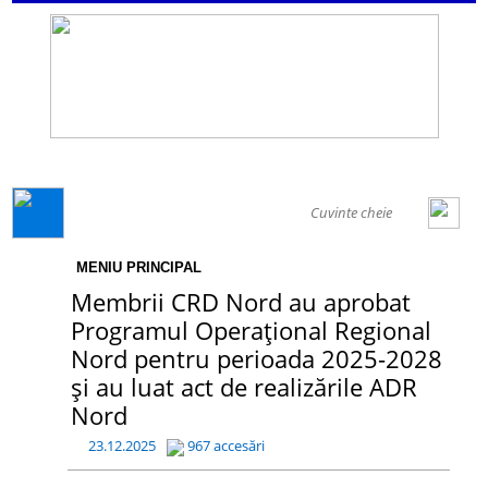
GENERAL
MENIU PRINCIPAL
Membrii CRD Nord au aprobat
Programul Operațional Regional
Nord pentru perioada 2025-2028
și au luat act de realizările ADR
Nord
23.12.2025
967 accesări