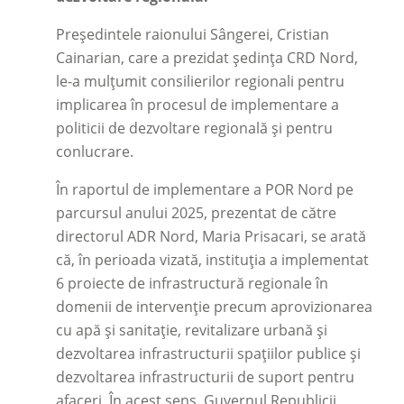
Președintele raionului Sângerei, Cristian
Cainarian, care a prezidat ședința CRD Nord,
le-a mulțumit consilierilor regionali pentru
implicarea în procesul de implementare a
politicii de dezvoltare regională și pentru
conlucrare.
În raportul de implementare a POR Nord pe
parcursul anului 2025, prezentat de către
directorul ADR Nord, Maria Prisacari, se arată
că, în perioada vizată, instituția a implementat
6 proiecte de infrastructură regionale în
domenii de intervenție precum aprovizionarea
cu apă și sanitație, revitalizare urbană și
dezvoltarea infrastructurii spațiilor publice și
dezvoltarea infrastructurii de suport pentru
afaceri. În acest sens, Guvernul Republicii