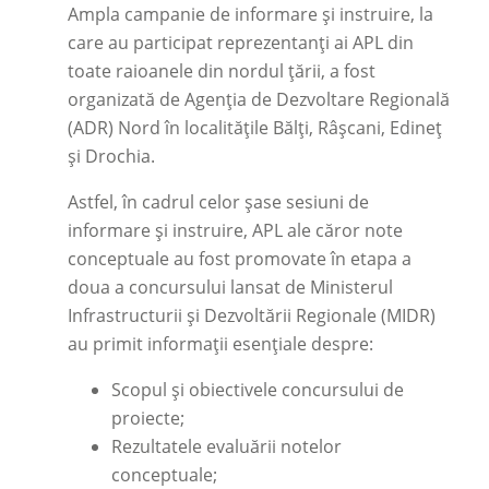
Ampla campanie de informare și instruire, la
care au participat reprezentanți ai APL din
toate raioanele din nordul țării, a fost
organizată de Agenția de Dezvoltare Regională
(ADR) Nord în localitățile Bălți, Râșcani, Edineț
și Drochia.
Astfel, în cadrul celor șase sesiuni de
informare și instruire, APL ale căror note
conceptuale au fost promovate în etapa a
doua a concursului lansat de Ministerul
Infrastructurii și Dezvoltării Regionale (MIDR)
au primit informații esențiale despre:
Scopul și obiectivele concursului de
proiecte;
Rezultatele evaluării notelor
conceptuale;