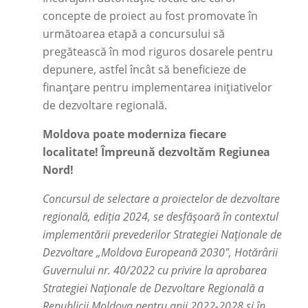
concepte de proiect au fost promovate în
următoarea etapă a concursului să
pregătească în mod riguros dosarele pentru
depunere, astfel încât să beneficieze de
finanțare pentru implementarea inițiativelor
de dezvoltare regională.
Moldova poate moderniza fiecare
localitate!
Împreună dezvoltăm Regiunea
Nord!
Concursul de selectare a proiectelor de dezvoltare
regională, ediția 2024, se desfășoară în contextul
implementării prevederilor Strategiei Naționale de
Dezvoltare „Moldova Europeană 2030", Hotărârii
Guvernului nr. 40/2022 cu privire la aprobarea
Strategiei Naționale de Dezvoltare Regională a
Republicii Moldova pentru anii 2022-2028 și în