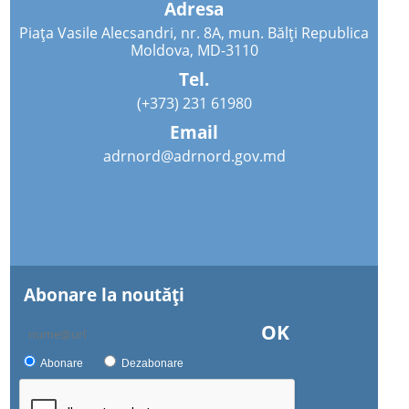
Adresa
Piața Vasile Alecsandri, nr. 8A, mun. Bălți Republica
Moldova, MD-3110
Tel.
(+373) 231 61980
Email
adrnord@adrnord.gov.md
Abonare la noutăţi
OK
Abonare
Dezabonare