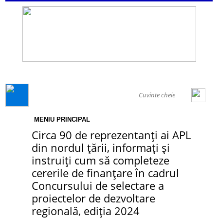
GENERAL
MENIU PRINCIPAL
Circa 90 de reprezentanți ai APL
din nordul țării, informați și
instruiți cum să completeze
cererile de finanțare în cadrul
Concursului de selectare a
proiectelor de dezvoltare
regională, ediția 2024