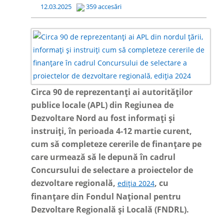
12.03.2025
359 accesări
Circa 90 de reprezentanți ai autorităților
publice locale (APL) din Regiunea de
Dezvoltare Nord au fost informați și
instruiți, în perioada 4-12 martie curent,
cum să completeze cererile de finanțare pe
care urmează să le depună în cadrul
Concursului de selectare a proiectelor de
dezvoltare regională,
, cu
ediția 2024
finanțare din Fondul Național pentru
Dezvoltare Regională și Locală (FNDRL).