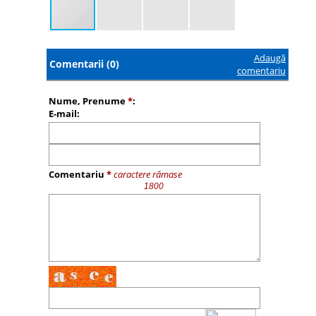
Adaugă
Comentarii (0)
comentariu
Nume, Prenume
*
:
E-mail:
Comentariu
*
caractere rămase