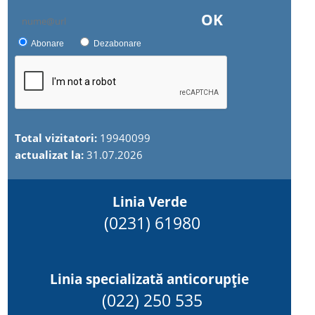
OK
Abonare
Dezabonare
Total vizitatori:
19940099
actualizat la:
31.07.2026
Linia Verde
(0231) 61980
Linia specializată anticorupție
(022) 250 535