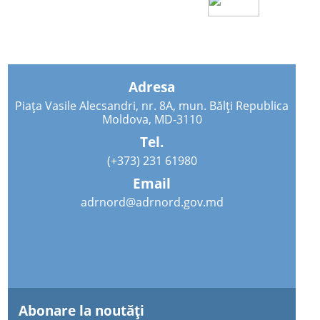
Adresa
Piața Vasile Alecsandri, nr. 8A, mun. Bălți Republica
Moldova, MD-3110
Tel.
(+373) 231 61980
Email
adrnord@adrnord.gov.md
Abonare la noutăţi