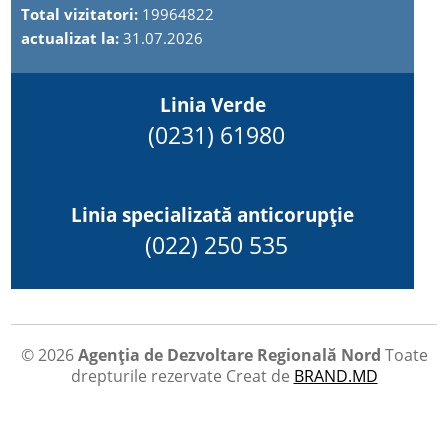
Total vizitatori:
19964822
actualizat la:
31.07.2026
Linia Verde
(0231) 61980
Linia specializată anticorupție
(022) 250 535
© 2026
Agenția de Dezvoltare Regională Nord
Toate
drepturile rezervate
Creat de
BRAND.MD