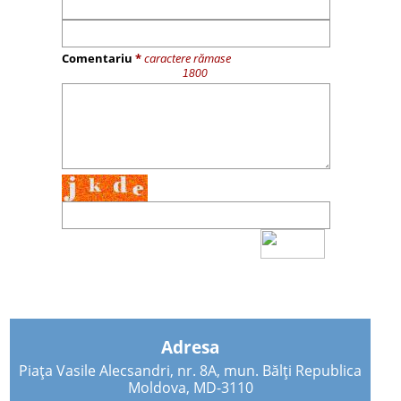
Comentariu
*
caractere rămase
Adresa
Piața Vasile Alecsandri, nr. 8A, mun. Bălți Republica
Moldova, MD-3110