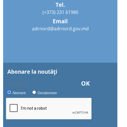
Tel.
(+373) 231 61980
Email
adrnord@adrnord.gov.md
Abonare la noutăţi
OK
Abonare
Dezabonare