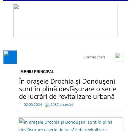
GENERAL
MENIU PRINCIPAL
În orașele Drochia și Dondușeni
sunt în plină desfășurare o serie
de lucrări de revitalizare urbană
02.05.2024
2937 accesări