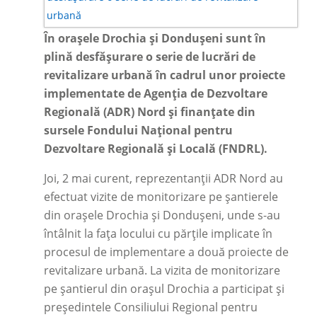
În orașele Drochia și Dondușeni sunt în
plină desfășurare o serie de lucrări de
revitalizare urbană în cadrul unor proiecte
implementate de Agenția de Dezvoltare
Regională (ADR) Nord și finanțate din
sursele Fondului Național pentru
Dezvoltare Regională și Locală (FNDRL).
Joi, 2 mai curent, reprezentanții ADR Nord au
efectuat vizite de monitorizare pe șantierele
din orașele Drochia și Dondușeni, unde s-au
întâlnit la fața locului cu părțile implicate în
procesul de implementare a două proiecte de
revitalizare urbană. La vizita de monitorizare
pe șantierul din orașul Drochia a participat și
președintele Consiliului Regional pentru