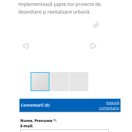
implementează șapte noi proiecte de
dezvoltare și revitalizare urbană.
Adaugă
Comentarii (0)
comentariu
Nume, Prenume
*
:
E-mail: