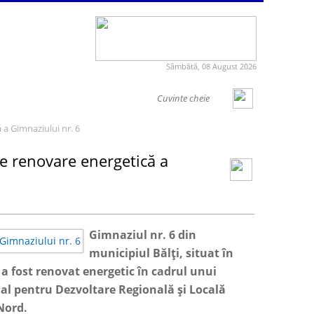
Sâmbătă, 08 August 2026
ă a Gimnaziului nr. 6
 de renovare energetică a
Gimnaziul nr. 6 din
municipiul Bălți, situat în
, a fost renovat energetic în cadrul unui
nal pentru Dezvoltare Regională și Locală
Nord.