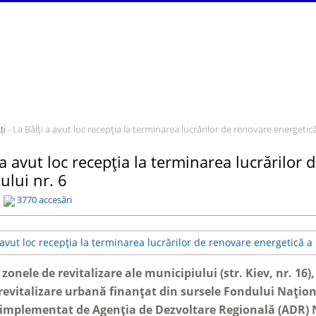
- La Bălți a avut loc recepția la terminarea lucrărilor de renovare energetic
ți
 a avut loc recepția la terminarea lucrărilor
ului nr. 6
3770 accesări
zonele de revitalizare ale municipiului (str. Kiev, nr. 16)
 revitalizare urbană finanțat din sursele Fondului Națio
 implementat de Agenția de Dezvoltare Regională (ADR) 