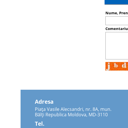
Nume, Pre
Comentari
Adresa
Piața Vasile Alecsandri, nr. 8A, mun.
Bălți Republica Moldova, MD-3110
Tel.