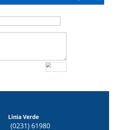
Linia Verde
(0231) 61980