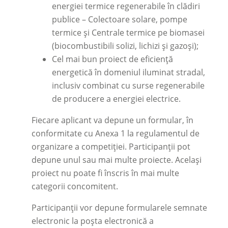
energiei termice regenerabile în clădiri
publice – Colectoare solare, pompe
termice și Centrale termice pe biomasei
(biocombustibili solizi, lichizi și gazoși);
Cel mai bun proiect de eficiență
energetică în domeniul iluminat stradal,
inclusiv combinat cu surse regenerabile
de producere a energiei electrice.
Fiecare aplicant va depune un formular, în
conformitate cu Anexa 1 la regulamentul de
organizare a competiției. Participanții pot
depune unul sau mai multe proiecte. Acelaşi
proiect nu poate fi înscris în mai multe
categorii concomitent.
Participanții vor depune formularele semnate
electronic la poșta electronică a