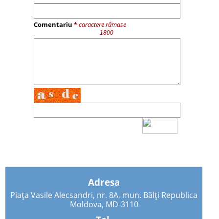
Comentariu
*
caractere rămase
Adresa
Piața Vasile Alecsandri, nr. 8A, mun. Bălți Republica
Moldova, MD-3110