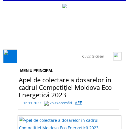
GENERAL
MENIU PRINCIPAL
Apel de colectare a dosarelor în
cadrul Competiției Moldova Eco
Energetică 2023
AEE
16.11.2023
2598 accesări