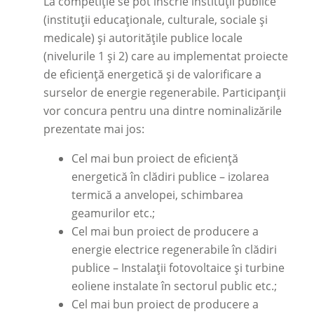
La competiție se pot înscrie instituții publice
(instituții educaționale, culturale, sociale și
medicale) și autoritățile publice locale
(nivelurile 1 și 2) care au implementat proiecte
de eficiență energetică și de valorificare a
surselor de energie regenerabile. Participanții
vor concura pentru una dintre nominalizările
prezentate mai jos:
Cel mai bun proiect de eficiență
energetică în clădiri publice – izolarea
termică a anvelopei, schimbarea
geamurilor etc.;
Cel mai bun proiect de producere a
energie electrice regenerabile în clădiri
publice – Instalații fotovoltaice și turbine
eoliene instalate în sectorul public etc.;
Cel mai bun proiect de producere a