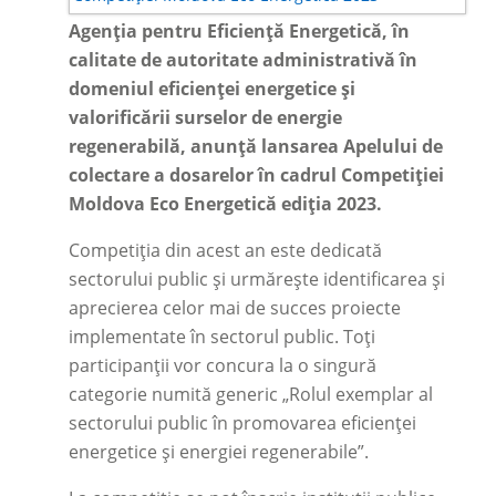
Agenția pentru Eficiență Energetică, în
calitate de autoritate administrativă în
domeniul eficienței energetice și
valorificării surselor de energie
regenerabilă, anunță lansarea Apelului de
colectare a dosarelor în cadrul Competiției
Moldova Eco Energetică ediția 2023.
Competiția din acest an este dedicată
sectorului public și urmărește identificarea și
aprecierea celor mai de succes proiecte
implementate în sectorul public. Toți
participanții vor concura la o singură
categorie numită generic „Rolul exemplar al
sectorului public în promovarea eficienței
energetice și energiei regenerabile”.