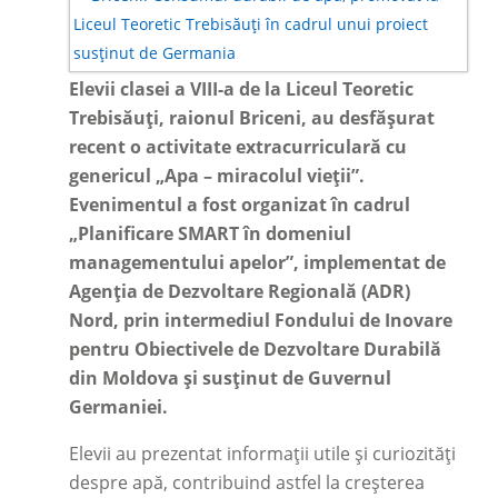
Elevii clasei a VIII-a de la Liceul Teoretic
Trebisăuți, raionul Briceni, au desfășurat
recent o activitate extracurriculară cu
genericul „Apa
–
miracolul vieții”.
Evenimentul a fost organizat în cadrul
„Planificare SMART în domeniul
managementului apelor”, implementat de
Agenția de Dezvoltare Regională (ADR)
Nord, prin intermediul Fondului de Inovare
pentru Obiectivele de Dezvoltare Durabilă
din Moldova și susținut de Guvernul
Germaniei.
Elevii au prezentat informații utile și curiozități
despre apă, contribuind astfel la creșterea