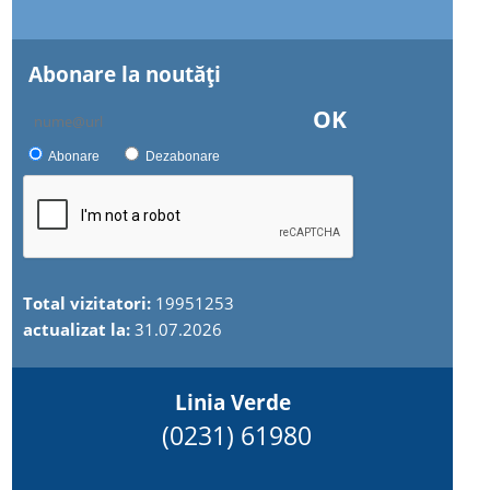
Abonare la noutăţi
OK
Abonare
Dezabonare
Total vizitatori:
19951253
actualizat la:
31.07.2026
Linia Verde
(0231) 61980