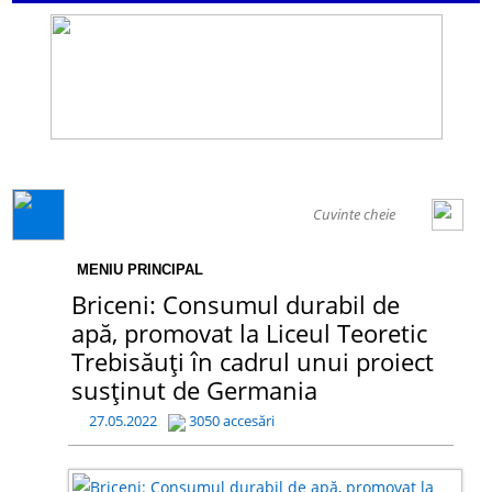
GENERAL
MENIU PRINCIPAL
Briceni: Consumul durabil de
apă, promovat la Liceul Teoretic
Trebisăuți în cadrul unui proiect
susținut de Germania
27.05.2022
3050 accesări