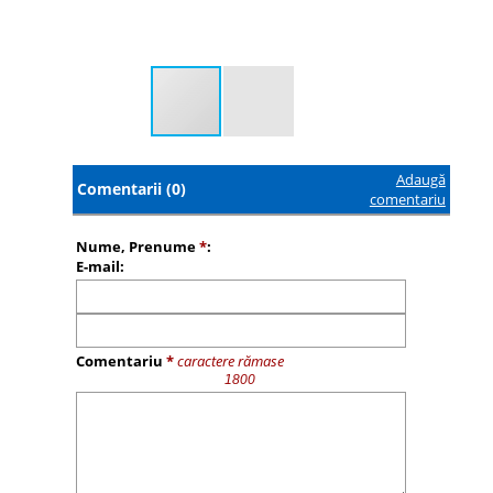
Adaugă
Comentarii (0)
comentariu
Nume, Prenume
*
:
E-mail:
Comentariu
*
caractere rămase