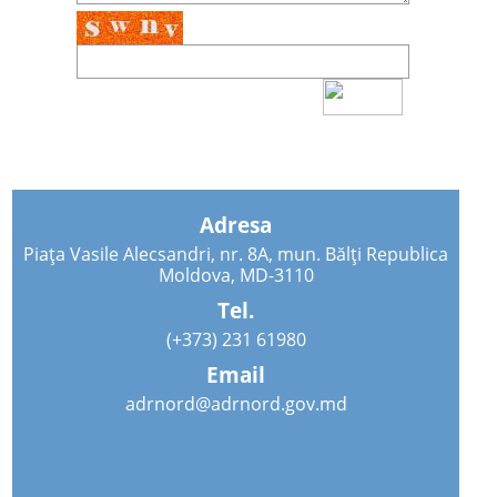
Adresa
Piața Vasile Alecsandri, nr. 8A, mun. Bălți Republica
Moldova, MD-3110
Tel.
(+373) 231 61980
Email
adrnord@adrnord.gov.md