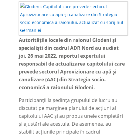
Autoritățile locale din raionul Glodeni și
specialiști din cadrul ADR Nord au audiat
joi, 26 mai 2022, raportul expertului
responsabil de actualizarea capitolului care
prevede sectorul Aprovizionare cu apă și
canalizare (AAC) din Strategia socio-
economică a raionului Glodeni.
Participanții la ședința grupului de lucru au
discutat pe marginea planului de acțiuni al
capitolului AAC și au propus unele completări
și ajustări ale acestuia. De asemenea, au
stabilit acțiunile principale în cadrul