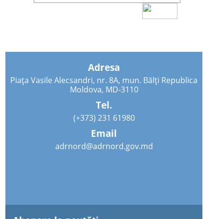
Adresa
Piața Vasile Alecsandri, nr. 8A, mun. Bălți Republica
Moldova, MD-3110
Tel.
(+373) 231 61980
Email
adrnord@adrnord.gov.md