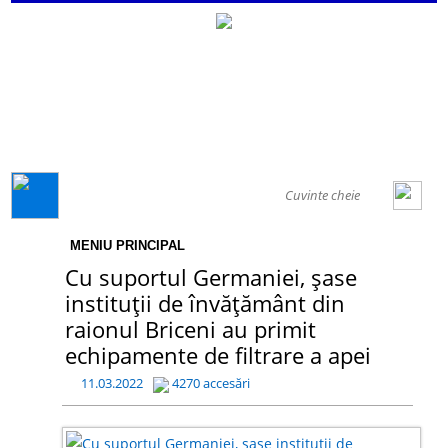
GENERAL
MENIU PRINCIPAL
Cu suportul Germaniei, șase
instituții de învățământ din
raionul Briceni au primit
echipamente de filtrare a apei
11.03.2022
4270 accesări