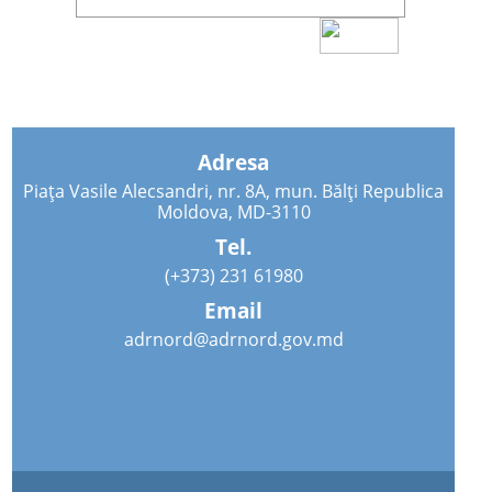
Adresa
Piața Vasile Alecsandri, nr. 8A, mun. Bălți Republica
Moldova, MD-3110
Tel.
(+373) 231 61980
Email
adrnord@adrnord.gov.md