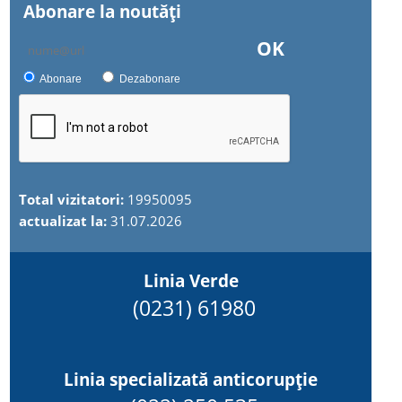
Abonare la noutăţi
OK
Abonare
Dezabonare
Total vizitatori:
19950095
actualizat la:
31.07.2026
Linia Verde
(0231) 61980
Linia specializată anticorupție