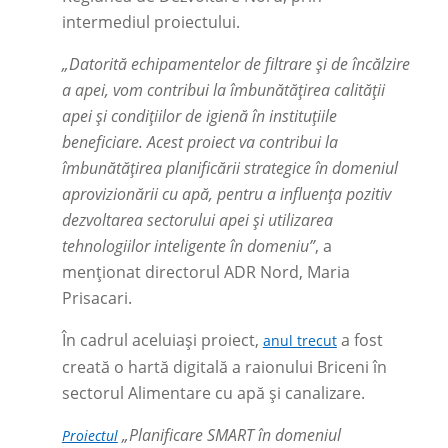
intermediul proiectului.
„Datorită echipamentelor de filtrare și de încălzire
a apei, vom contribui la îmbunătățirea calității
apei și condițiilor de igienă în instituțiile
beneficiare. Acest proiect va contribui la
îmbunătățirea planificării strategice în domeniul
aprovizionării cu apă, pentru a influența pozitiv
dezvoltarea sectorului apei și utilizarea
tehnologiilor inteligente în domeniu”
, a
menționat directorul ADR Nord, Maria
Prisacari.
În cadrul aceluiași proiect,
a fost
anul trecut
creată o hartă digitală a raionului Briceni în
sectorul Alimentare cu apă și canalizare.
„Planificare SMART în domeniul
Proiectul