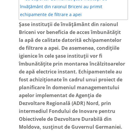
Șase instituții de învățământ din raionul
Briceni vor beneficia de acces îmbunătățit
la apă de calitate datorită echipamentelor
de filtrare a apei. De asemenea, condițiile
igienice în cele șase instituții vor fi
îmbunătățite prin montarea încălzitoarelor
de apă electrice instant. Echipamentele au
fost achiziționate în cadrul unui proiect de
planificare în domeniul managementului
apelor implementat de Agenția de
Dezvoltare Regională (ADR) Nord, prin
intermediul Fondului de Inovare pentru
Obiectivele de Dezvoltare Durabilă din
Moldova, susținut de Guvernul Germaniei.