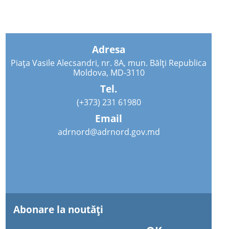
Adresa
Piața Vasile Alecsandri, nr. 8A, mun. Bălți Republica
Moldova, MD-3110
Tel.
(+373) 231 61980
Email
adrnord@adrnord.gov.md
Abonare la noutăţi