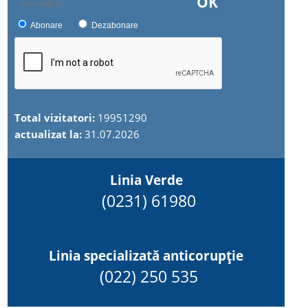
OK
Abonare
Dezabonare
Total vizitatori:
19951290
actualizat la:
31.07.2026
Linia Verde
(0231) 61980
Linia specializată anticorupție
(022) 250 535