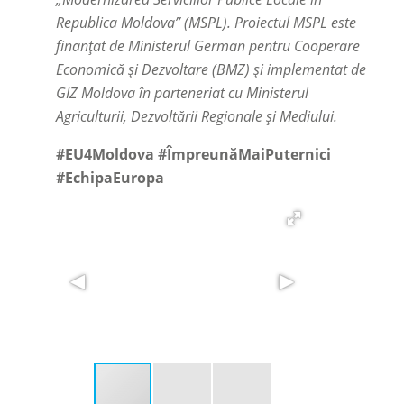
Republica Moldova” (MSPL). Proiectul MSPL este
finanțat de Ministerul German pentru Cooperare
Economică și Dezvoltare (BMZ) și implementat de
GIZ Moldova în parteneriat cu Ministerul
Agriculturii, Dezvoltării Regionale și Mediului.
#EU4Moldova #ÎmpreunăMaiPuternici
#EchipaEuropa