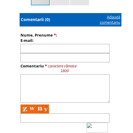
Adaugă
Comentarii (0)
comentariu
Nume, Prenume
*
:
E-mail:
Comentariu
*
caractere rămase