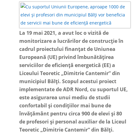
La 19 mai 2021, a avut loc o vizită de
monitorizare a lucrărilor de construcție în
cadrul proiectului finanțat de Uniunea
Europeană (UE) privind îmbunătățirea
serviciilor de eficiență energetică (EE) a
Liceului Teoretic „Dimitrie Cantemir” din
municipiul Bălți. Scopul acestui proiect
implementate de ADR Nord, cu suportul UE,
este asigurarea unui mediu de studii
confortabil și condițiilor mai bune de
învățământ pentru circa 900 de elevi și 80
de profesori și personal auxiliar de la Liceul
Teoretic „Dimitrie Cantemir” din Bălți.