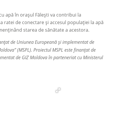
 apă în orașul Fălești va contribui la
a ratei de conectare și accesul populației la apă
și menținând starea de sănătate a acestora.
nanțat de Uniunea Europeană și implementat de
Moldova” (MSPL). Proiectul MSPL este finanțat de
mentat de GIZ Moldova în parteneriat cu Ministerul