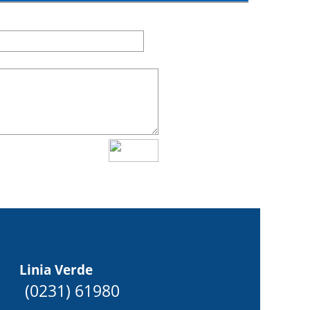
Linia Verde
(0231) 61980