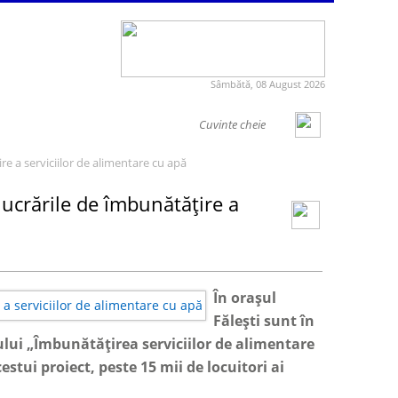
Sâmbătă, 08 August 2026
ire a serviciilor de alimentare cu apă
lucrările de îmbunătățire a
În orașul
Fălești sunt în
ului „Îmbunătățirea serviciilor de alimentare
stui proiect, peste 15 mii de locuitori ai