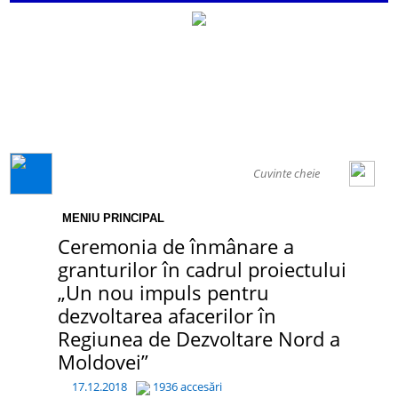
GENERAL
MENIU PRINCIPAL
Ceremonia de înmânare a
granturilor în cadrul proiectului
„Un nou impuls pentru
dezvoltarea afacerilor în
Regiunea de Dezvoltare Nord a
Moldovei”
17.12.2018
1936 accesări