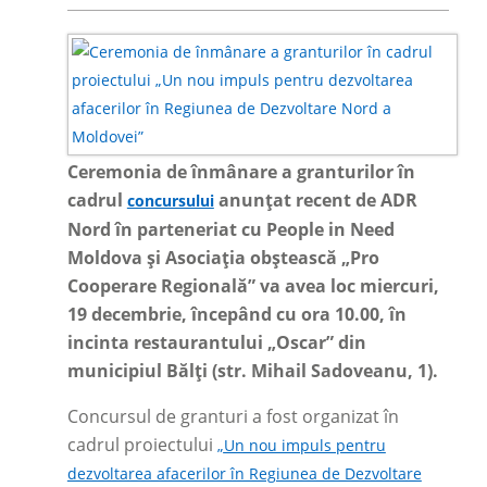
Ceremonia de înmânare a granturilor în
cadrul
anunțat recent de ADR
concursului
Nord în parteneriat cu People in Need
Moldova și Asociația obștească „Pro
Cooperare Regională” va avea loc miercuri,
19 decembrie, începând cu ora 10.00, în
incinta restaurantului „Oscar” din
municipiul Bălți (str. Mihail Sadoveanu, 1).
Concursul de granturi a fost organizat în
cadrul proiectului
„
Un nou impuls pentru
dezvoltarea afacerilor în Regiunea de Dezvoltare