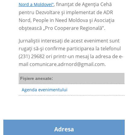
, finanțat de Agenția Cehă
Nord a Moldovei”
pentru Dezvoltare și implementat de ADR
Nord, People in Need Moldova și Asociația
obștească „Pro Cooperare Regională”.
Jurnaliștii interesați de acest eveniment sunt
rugați să-și confirme participarea la telefonul
(231) 29682 ori printr-un mesaj la adresa de e-
mail
comunicare.adrnord@gmail.com
.
Fișiere anexate:
Agenda evenimentului
Adresa