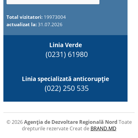
Total vizitatori:
19973004
actualizat la:
31.07.2026
Linia Verde
(0231) 61980
Linia specializată anticorupție
(022) 250 535
© 2026
Agenția de Dezvoltare Regională Nord
Toate
drepturile rezervate
Creat de
BRAND.MD