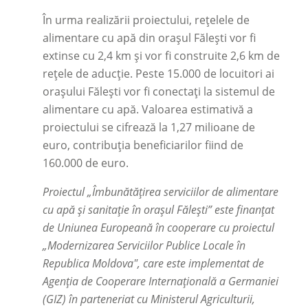
În urma realizării proiectului, rețelele de
alimentare cu apă din orașul Fălești vor fi
extinse cu 2,4 km și vor fi construite 2,6 km de
rețele de aducție. Peste 15.000 de locuitori ai
orașului Fălești vor fi conectați la sistemul de
alimentare cu apă. Valoarea estimativă a
proiectului se cifrează la 1,27 milioane de
euro, contribuția beneficiarilor fiind de
160.000 de euro.
Proiectul „Îmbunătățirea serviciilor de alimentare
cu apă și sanitație în orașul Fălești” este finanțat
de Uniunea Europeană în cooperare cu proiectul
„Modernizarea Serviciilor Publice Locale în
Republica Moldova", care este implementat de
Agenția de Cooperare Internațională a Germaniei
(GIZ) în parteneriat cu Ministerul Agriculturii,