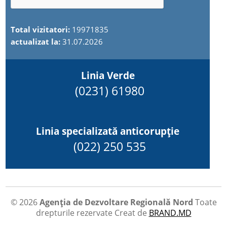
Total vizitatori:
19971835
actualizat la:
31.07.2026
Linia Verde
(0231) 61980
Linia specializată anticorupție
(022) 250 535
© 2026
Agenția de Dezvoltare Regională Nord
Toate
drepturile rezervate
Creat de
BRAND.MD