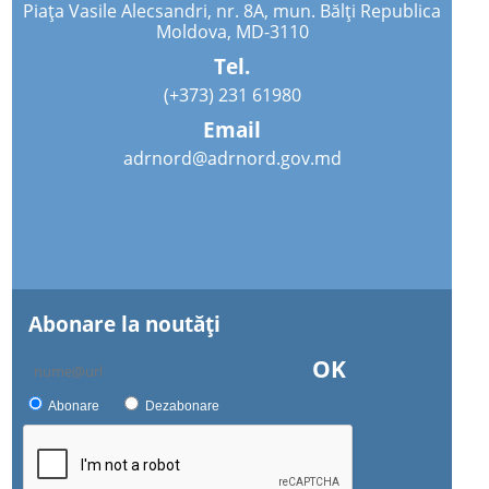
Piața Vasile Alecsandri, nr. 8A, mun. Bălți Republica
Moldova, MD-3110
Tel.
(+373) 231 61980
Email
adrnord@adrnord.gov.md
Abonare la noutăţi
OK
Abonare
Dezabonare