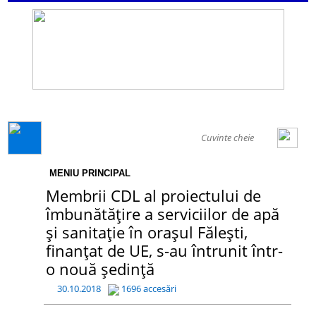
GENERAL
MENIU PRINCIPAL
Membrii CDL al proiectului de
îmbunătățire a serviciilor de apă
și sanitație în orașul Fălești,
finanțat de UE, s-au întrunit într-
o nouă ședință
30.10.2018
1696 accesări