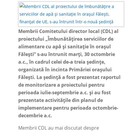
Membrii Comitetului director local (CDL) al
proiectului „Îmbunătățirea serviciilor de
alimentare cu apă și sanitație în orașul
Fălești” s-au întrunit marți, 30 octombrie
a.c., în cadrul celei de-a treia ședințe,
organizată în incinta Primăriei orașului
Fălești. La ședință a fost prezentat raportul
de monitorizare a proiectului pentru
perioada iulie-septembrie a.c. și au fost
prezentate activitățile din planul de
implementare pentru perioada octombrie-
decembrie a.c.
Membrii CDL au mai discutat despre