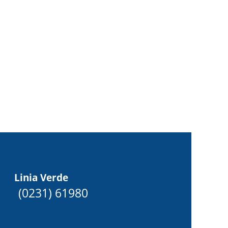
Linia Verde
(0231) 61980