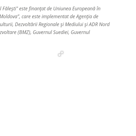
ul Fălești" este finanțat de Uniunea Europeană în
a Moldova”, care este implementat de Agenția de
lturii, Dezvoltării Regionale și Mediului și ADR Nord
ezvoltare (BMZ), Guvernul Suediei, Guvernul