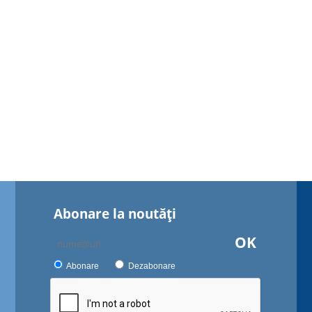
Abonare la noutăţi
OK
Abonare
Dezabonare