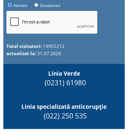
Abonare
Dezabonare
Total vizitatori:
19955212
actualizat la:
31.07.2026
Linia Verde
(0231) 61980
Linia specializată anticorupție
(022) 250 535