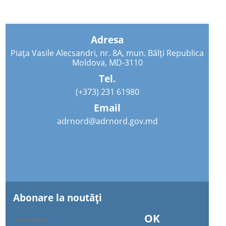
Adresa
Piața Vasile Alecsandri, nr. 8A, mun. Bălți Republica
Moldova, MD-3110
Tel.
(+373) 231 61980
Email
adrnord@adrnord.gov.md
Abonare la noutăţi
OK