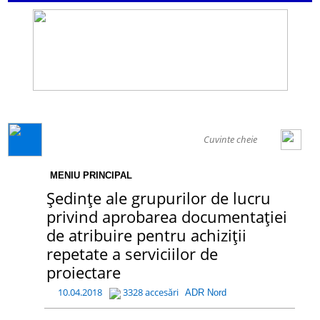
GENERAL
MENIU PRINCIPAL
Ședințe ale grupurilor de lucru
privind aprobarea documentației
de atribuire pentru achiziții
repetate a serviciilor de
proiectare
10.04.2018
3328 accesări
ADR Nord